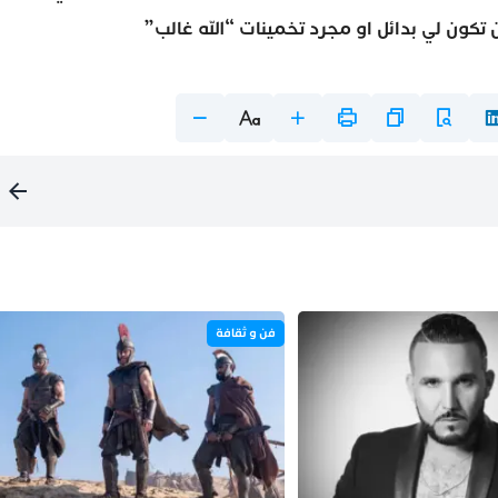
 تكون لي بدائل او مجرد تخمينات “الله غالب”
فن و ثقافة