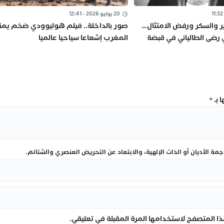
20 يوليو 2026 - 12:41
ر والسكر ورفض الامتثال…
صور بالداخلة.. فيلم هوليوودي ضخم يمن
ي رضى الطالياني في قبضة
المغرب إشعاعا سياحيا عالميا
ة
 بـ
*
ة الأديان أو الذات الإلهية، والابتعاد عن التحريض العنصري والشتائم.
ا المتصفح لاستخدامها المرة المقبلة في تعليقي.