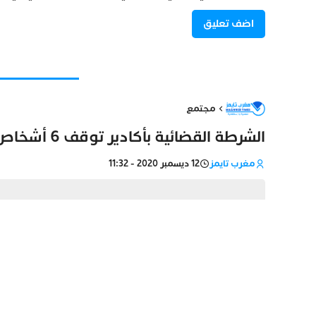
مجتمع
الشرطة القضائية بأكادير توقف 6 أشخاص حاولوا تهريب أزيد من 2 طن من المخذرات
مغرب تايمز
12 ديسمبر 2020 - 11:32