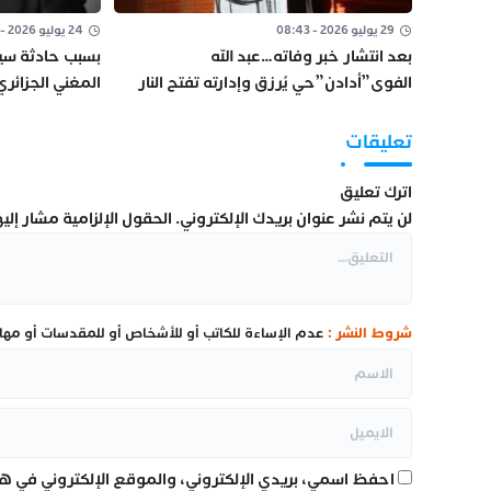
29 يوليو 2026 - 08:43
24 يوليو 2026 - 11:32
بعد انتشار خبر وفاته…عبد الله
بسبب حادثة سي
الفوى”أدادن”حي يُرزق وإدارته تفتح النار
المغني الجزائر
على مروّجي الشائعة
الأمن بالمحمدي
تعليقات
اترك تعليق
لن يتم نشر عنوان بريدك الإلكتروني.
الحقول الإلزامية مشار إليها
شروط النشر :
عدم الإساءة للكاتب أو للأشخاص أو للمقدسات أو مهاجم
احفظ اسمي، بريدي الإلكتروني، والموقع الإلكتروني في هذ