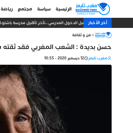
الرئيسية
سياسة
مجتمع
رياضة
آخر الأخبار
قبل الدخول المدرسي…تأخر تأهيل مدرسة باشتوكة ي
فن و ثقافة
حسن بديدة : الشعب المغربي فقد ثقته ف
مغرب تايمز
12 ديسمبر 2020 - 10:55