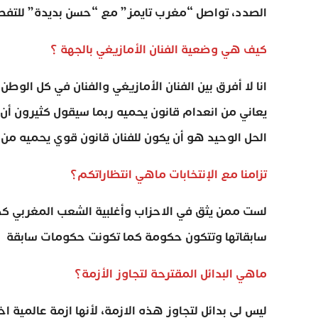
الصدد، تواصل “مغرب تايمز” مع “حسن بديدة” للتف
كيف هي وضعية الفنان الأمازيغي بالجهة ؟
انا لا أفرق بين الفنان الأمازيغي والفنان في كل الوطن
يعاني من انعدام قانون يحميه ربما سيقول كثيرون أن 
الحل الوحيد هو أن يكون للفنان قانون قوي يحميه من
تزامنا مع الإنتخابات ماهي انتظاراتكم؟
لست ممن يثق في الاحزاب وأغلبية الشعب المغربي كذ
سابقاتها وتتكون حكومة كما تكونت حكومات سابقة
ماهي البدائل المقترحة لتجاوز الأزمة؟
ليس لي بدائل لتجاوز هذه الازمة، لأنها ازمة عالمية ا