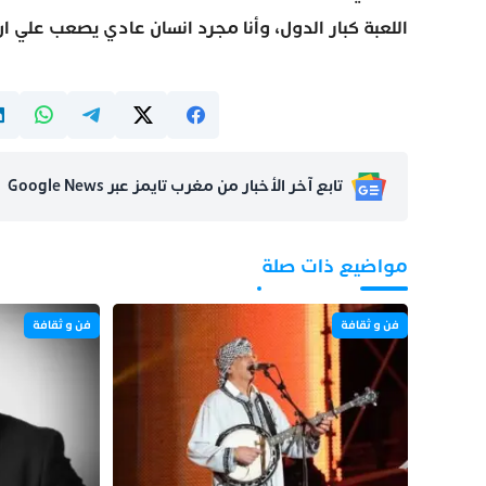
اللعبة كبار الدول، وأنا مجرد انسان عادي يصعب علي ان
تابع آخر الأخبار من مغرب تايمز عبر Google News
مواضيع ذات صلة
فن و ثقافة
فن و ثقافة