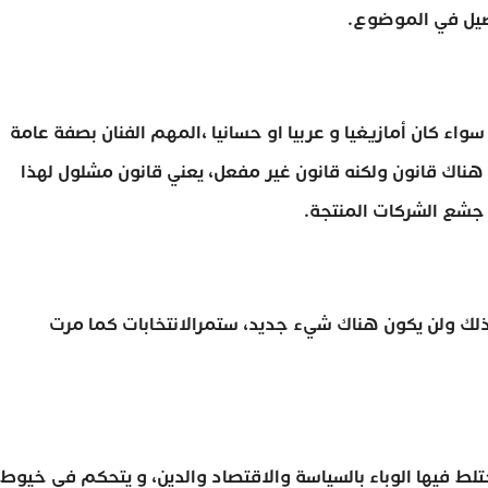
صيل في الموضوع.
 سواء كان أمازيغيا و عربيا او حسانيا ،المهم الفنان بصفة عامة
هناك قانون ولكنه قانون غير مفعل، يعني قانون مشلول لهذا
 جشع الشركات المنتجة.
لك ولن يكون هناك شيء جديد، ستمرالانتخابات كما مرت
ختلط فيها الوباء بالسياسة والاقتصاد والدين، و يتحكم في خيوط