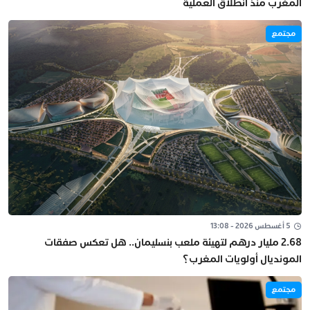
المغرب منذ انطلاق العملية
مجتمع
5 أغسطس 2026 - 13:08
2.68 مليار درهم لتهيئة ملعب بنسليمان.. هل تعكس صفقات
المونديال أولويات المغرب؟
مجتمع