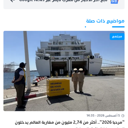
مواضيع ذات صلة
مجتمع
5 أغسطس 2026 - 14:35
“مرحبا 2026”.. أكثر من 2,74 مليون من مغاربة العالم يدخلون