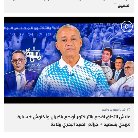
التلقيح “
قبل أسبوع واحد
علاش التحاق لقجع بالتراكتور أوجع بنكيران وأخنوش + سيارة
مهدي بنسعيد + جرائم الصيد البحري ببلادنا