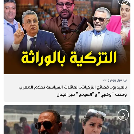
قبل يوم واحد
بالفيديو.. فضائح التزكيات..العائلات السياسية تحكم المغرب
وقصة “وهبي” و”السيمو” تثير الجدل