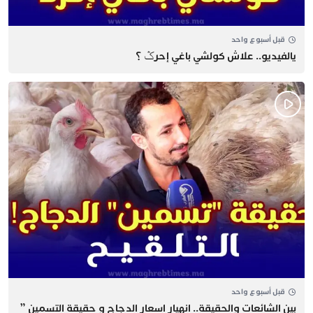
قبل أسبوع واحد
يالفيديو.. علاش كولشي باغي إحرݣ ؟
قبل أسبوع واحد
بين الشائعات والحقيقة.. انهيار اسعار الدجاج و حقيقة التسمين ”