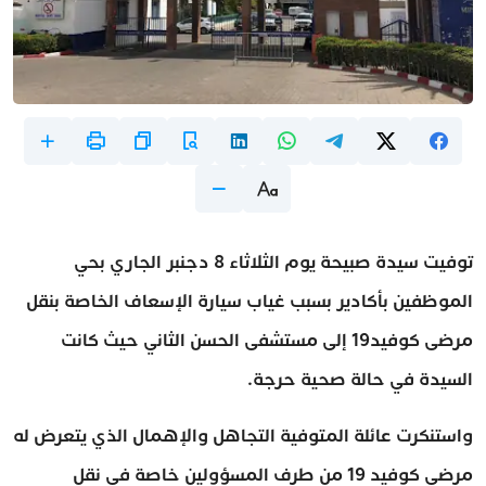
توفيت سيدة صبيحة يوم الثلاثاء 8 دجنبر الجاري بحي
الموظفين بأكادير بسبب غياب سيارة الإسعاف الخاصة بنقل
مرضى كوفيد19 إلى مستشفى الحسن الثاني حيث كانت
السيدة في حالة صحية حرجة.
واستنكرت عائلة المتوفية التجاهل والإهمال الذي يتعرض له
مرضى كوفيد 19 من طرف المسؤولين خاصة في نقل