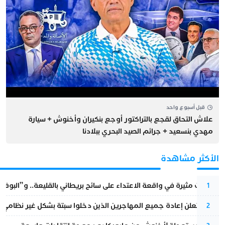
قبل أسبوع واحد
علاش التحاق لقجع بالتراكتور أوجع بنكيران وأخنوش + سيارة
مهدي بنسعيد + جرائم الصيد البحري ببلادنا
الأكثر مشاهدة
تطورات مثيرة في واقعة الاعتداء على سائح بريطاني بالقليعة.. و”البوف
1
إسبانيا تعلن إعادة جميع المهاجرين الذين دخلوا سبتة بشكل غير نظامي
2