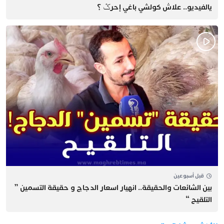
يالفيديو.. علاش كولشي باغي إحرݣ ؟
قبل أسبوعين
بين الشائعات والحقيقة.. انهيار اسعار الدجاج و حقيقة التسمين ”
التلقيح “