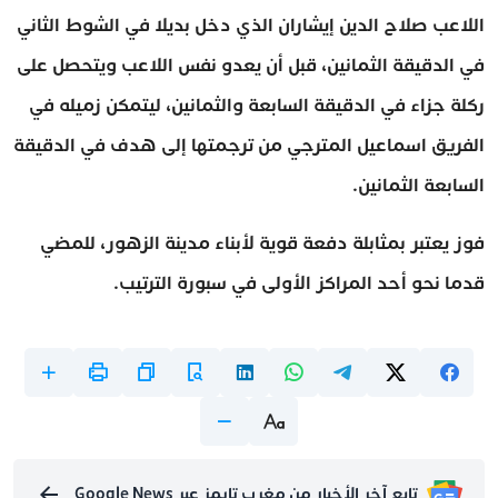
اللاعب صلاح الدين إيشاران الذي دخل بديلا في الشوط الثاني
في الدقيقة الثمانين، قبل أن يعدو نفس اللاعب ويتحصل على
ركلة جزاء في الدقيقة السابعة والثمانين، ليتمكن زميله في
الفريق اسماعيل المترجي من ترجمتها إلى هدف في الدقيقة
السابعة الثمانين.
فوز يعتبر بمثابلة دفعة قوية لأبناء مدينة الزهور، للمضي
قدما نحو أحد المراكز الأولى في سبورة الترتيب.
تابع آخر الأخبار من مغرب تايمز عبر Google News