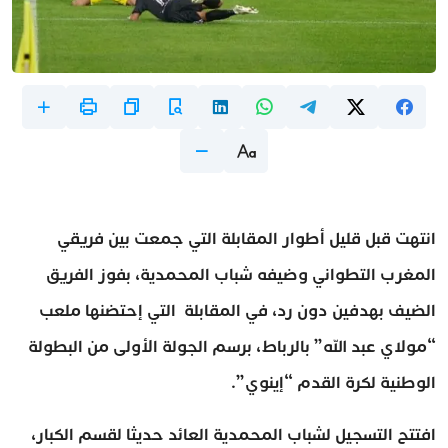
انتهت قبل قليل أطوار المقابلة التي جمعت بين فريقي
المغرب التطواني وضيفه شباب المحمدية، بفوز الفريق
الضيف بهدفين دون رد، في المقابلة التي إحتضنها ملعب
“مولاي عبد الله” بالرباط، برسم الجولة الأولى من البطولة
الوطنية لكرة القدم “إينوي”.
افتتح التسجيل لشباب المحمدية العائد حديثا لقسم الكبار،