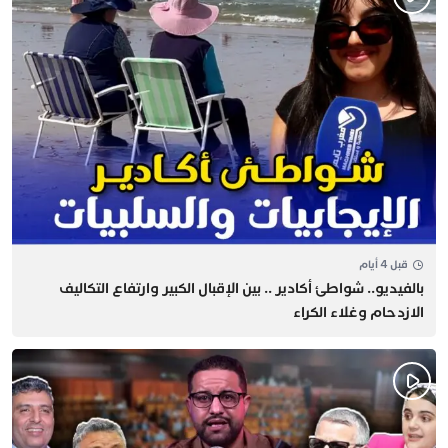
قبل 4 أيام
بالفيديو.. شواطئ أكادير .. بين الإقبال الكبير وارتفاع التكاليف
الازدحام وغلاء الكراء