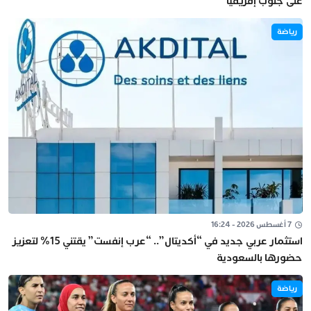
على جنوب إفريقيا
رياضة
7 أغسطس 2026 - 16:24
استثمار عربي جديد في “أكديتال”.. “عرب إنفست” يقتني 15% لتعزيز
حضورها بالسعودية
رياضة