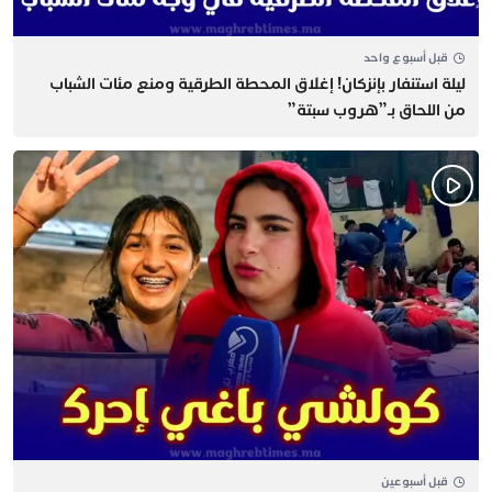
قبل أسبوع واحد
​ليلة استنفار بإنزكان! إغلاق المحطة الطرقية ومنع مئات الشباب
من اللحاق بـ”هروب سبتة”
قبل أسبوعين