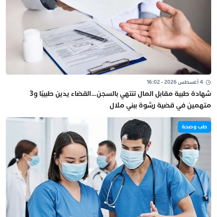
4 أغسطس 2026 - 16:02
شهادة طبية مقابل المال تنتهي بالسجن…القضاء يدين طبيبًا و3
متهمين في قضية رشوة ببني ملال
طب وصحة