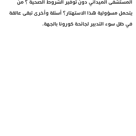
المستشفى الميداني دون توفير الشروط الصحية ؟ من
يتحمل مسؤولية هذا الاستهتار؟ أسئلة وأخرى تبقى عالقة
في ظل سوء التدبير لجائحة كورونا بالجهة.