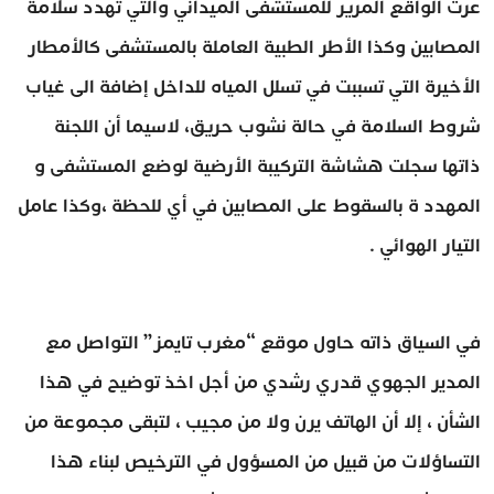
عرت الواقع المرير للمستشفى الميداني والتي تهدد سلامة
المصابين وكذا الأطر الطبية العاملة بالمستشفى كالأمطار
الأخيرة التي تسببت في تسلل المياه للداخل إضافة الى غياب
شروط السلامة في حالة نشوب حريق، لاسيما أن اللجنة
ذاتها سجلت هشاشة التركيبة الأرضية لوضع المستشفى و
المهدد ة بالسقوط على المصابين في أي للحظة ،وكذا عامل
التيار الهوائي .
في السياق ذاته حاول موقع “مغرب تايمز” التواصل مع
المدير الجهوي قدري رشدي من أجل اخذ توضيح في هذا
الشأن ، إلا أن الهاتف يرن ولا من مجيب ، لتبقى مجموعة من
التساؤلات من قبيل من المسؤول في الترخيص لبناء هذا