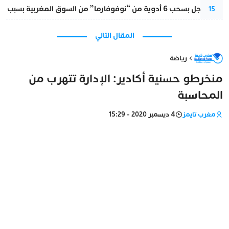
قرار عاجل بسحب 6 أدوية من “نوفوفارما” من السوق المغربية بسبب خلل في الجودة
15
المقال التالي
رياضة
منخرطو حسنية أكادير: الإدارة تتهرب من
المحاسبة
مغرب تايمز
4 ديسمبر 2020 - 15:29