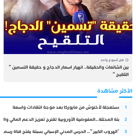
قبل أسبوع واحد
بين الشائعات والحقيقة.. انهيار اسعار الدجاج و حقيقة التسمين ”
التلقيح “
الأكثر مشاهدة
عودة مستعجلة لأخنوش من مايوركا بعد موجة انتقادات واسعة
1
أزمة سبتة المحتلة…المفوضية الأوروبية تقترح تعزيز الدعم المالي والت
2
عملية “الهروب الكبير”… الحرس المدني الإسباني بسبتة يفتح قناة رسمية
3