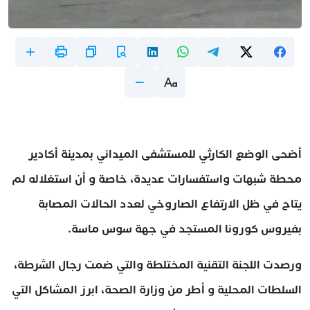
أضحى الوضع الكارثي للمستشفى الميداني بمدينة أكادير
محطة شبهات واستفسارات عديدة، خاصة و أن استغلاله لم
يتاح في ظل الارتفاع الصاروخي لعدد الحالات المصابة
بفيروس كورونا المستجد في جهة سوس ماسة.
ورصدت اللجنة التقنية المختلطة والتي ضمت رجال الشرطة،
السلطات المحلية و أطر من وزارة الصحة، ابرز المشاكل التي