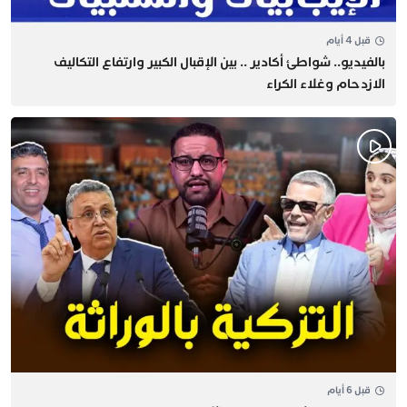
قبل 4 أيام
بالفيديو.. شواطئ أكادير .. بين الإقبال الكبير وارتفاع التكاليف
الازدحام وغلاء الكراء
قبل 6 أيام