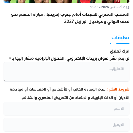
7 أغسطس 2026 - 16:05
المنتخب المغربي للسيدات أمام جنوب إفريقيا.. مباراة الحسم نحو
نصف النهائي ومونديال البرازيل 2027
تعليقات
اترك تعليق
لن يتم نشر عنوان بريدك الإلكتروني.
الحقول الإلزامية مشار إليها بـ
*
شروط النشر :
عدم الإساءة للكاتب أو للأشخاص أو للمقدسات أو مهاجمة
الأديان أو الذات الإلهية، والابتعاد عن التحريض العنصري والشتائم.