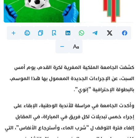
كشفت الجامعة الملكية المغرية لكرة القدم، يوم أمس
السبت، عن الإجراءات الجديدة المعمول بها هذا الموسم،
بالبطولة الإحترافية “إنوي”.
وأكدت الجامعة في مراسلة للأندية الوطنية، الإبقاء على
إجراء خمس تبديلات لكل فريق في المباراة، في المقابل
إلغاء فترة التوقف ل “شرب الماء، وآسترجاع الأنفاس”، التي