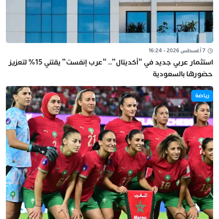
7 أغسطس 2026 - 16:24
استثمار عربي جديد في “أكديتال”.. “عرب إنفست” يقتني 15% لتعزيز
حضورها بالسعودية
رياضة