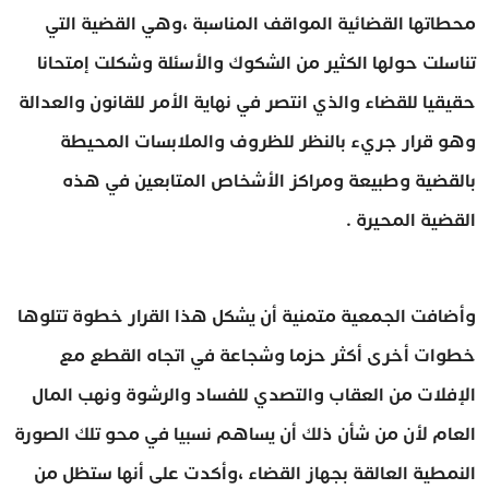
محطاتها القضائية المواقف المناسبة ،وهي القضية التي
تناسلت حولها الكثير من الشكوك والأسئلة وشكلت إمتحانا
حقيقيا للقضاء والذي انتصر في نهاية الأمر للقانون والعدالة
وهو قرار جريء بالنظر للظروف والملابسات المحيطة
بالقضية وطبيعة ومراكز الأشخاص المتابعين في هذه
القضية المحيرة .
وأضافت الجمعية متمنية أن يشكل هذا القرار خطوة تتلوها
خطوات أخرى أكثر حزما وشجاعة في اتجاه القطع مع
الإفلات من العقاب والتصدي للفساد والرشوة ونهب المال
العام لأن من شأن ذلك أن يساهم نسبيا في محو تلك الصورة
النمطية العالقة بجهاز القضاء ،وأكدت على أنها ستظل من