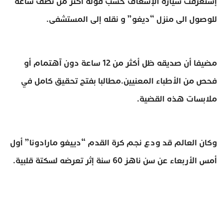
إستغرقت سيارة الإسعاف حسب قوله أكثر من نصف ساعة
للوصول الى منزل “ديغو” و نقله إلى المستشفى.
مضيفا أن صديقه ظل أكثر من 12 ساعة دون آهتمام أو
فحص من الأطباء المعنيين.مطالبا بفتح تحقيق كامل في
ملابسات هذه القضية.
وكان العالم قد ودع نجم كرة القدم “دييغو مارادونا” أول
أمس الأربعاء عن سن ناهز 60 سنة إثر تعرضه لسكتة قلبية.