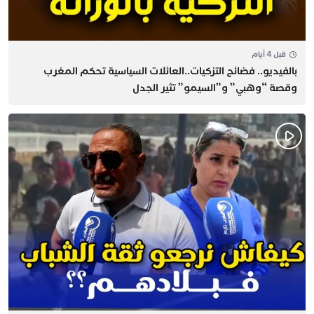
قبل 4 أيام
بالفيديو.. فضائح التزكيات..العائلات السياسية تحكم المغرب
وقصة “وهبي” و”السيمو” تثير الجدل