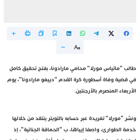
طالب “ماتياس مورلا” محامي مارادونا، بفتح تحقيق كامل
في قضية وفاة أسطورة كرة القدم “دييغو مارادونا”، يوم
الأربعاء المنصرم بالأرجنتين.
ونشر “مورلا” تغريدة عبر حسابه بالتويتر ينتقد من خلالها
خدمة الطوارئ، واصفا إيياها، ب “الحماقة الجنائية”، إذ