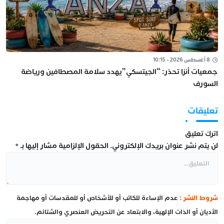
8 أغسطس 2026 - 10:15
جمعيات أنزا تحذر: “الجيتسكي”يهدد سلامة المصطافين ورياضة
السورف
تعليقات
اترك تعليق
لن يتم نشر عنوان بريدك الإلكتروني.
الحقول الإلزامية مشار إليها بـ
*
شروط النشر :
عدم الإساءة للكاتب أو للأشخاص أو للمقدسات أو مهاجمة
الأديان أو الذات الإلهية، والابتعاد عن التحريض العنصري والشتائم.