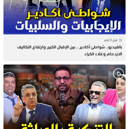
قبل 3 أيام
بالفيديو.. شواطئ أكادير .. بين الإقبال الكبير وارتفاع التكاليف
الازدحام وغلاء الكراء