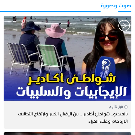
صوت وصورة
قبل 3 أيام
بالفيديو.. شواطئ أكادير .. بين الإقبال الكبير وارتفاع التكاليف
الازدحام وغلاء الكراء