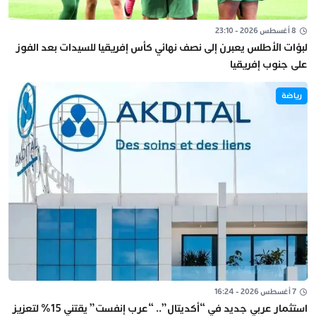
8 أغسطس 2026 - 23:10
لبؤات الأطلس يعبرن إلى نصف نهائي كأس إفريقيا للسيدات بعد الفوز
على جنوب إفريقيا
رياضة
7 أغسطس 2026 - 16:24
استثمار عربي جديد في “أكديتال”.. “عرب إنفست” يقتني 15% لتعزيز