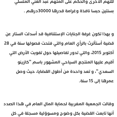
للتهم الأخرى والحكم على المتهم عبد الغني المتسلي
بسنتين حبسا نافذة وغرامة قدرها 30000درهم .
و بهذا تكون غرفة الجنايات الإستئنافية قد أسدلت الستار عن
قضية أستأترث بالرأي العام والتي فتحت فصولها سنة في 28
أكتوبر 2015، والتي تدور تفاصيلها حول تفويت الأرض التي
أقيم عليها المنتجع السياحي المشهور باسم “كازينو
السعدي”، و تعد واحدة من أطول القضايا، حيث وصل
عمرها إلى 15 سنة.
وقالت الجمعية المغربية لحماية المال العام في هذا الصدد
أنها تابعت القضية بكل وضوح ومسوؤلية مسجلة في كل