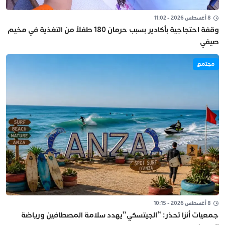
8 أغسطس 2026 - 11:02
وقفة احتجاجية بأكادير بسبب حرمان 180 طفلاً من التغذية في مخيم
صيفي
مجتمع
8 أغسطس 2026 - 10:15
جمعيات أنزا تحذر: “الجيتسكي”يهدد سلامة المصطافين ورياضة