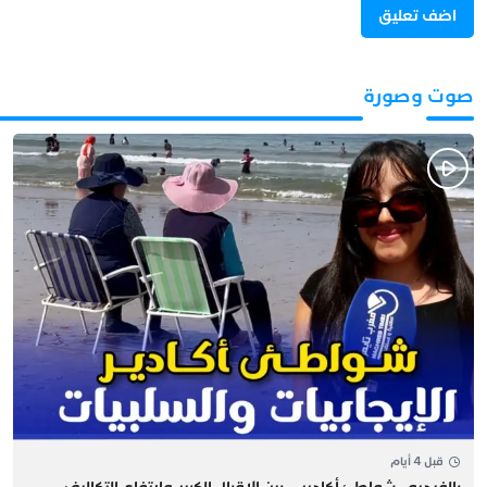
صوت وصورة
قبل 4 أيام