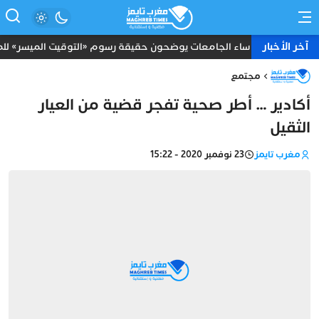
آخر الأخبار
رؤساء الجامعات يوضحون حقيقة رسوم «التوقيت الميسر» للموظ
مجتمع
أكادير … أطر صحية تفجر قضية من العيار
الثقيل
مغرب تايمز
23 نوفمبر 2020 - 15:22