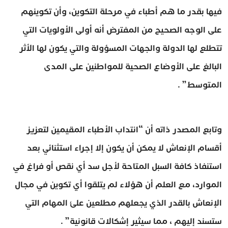
فيها بقدر ما هم أطباء في مرحلة التكوين، وأن تكوينهم
على الوجه الصحيح من المفترض أنه أولى الأولويات التي
تتطلع لها الدولة والجهات المسؤولة والتي يكون لها الأثر
البالغ على الأوضاع الصحية للمواطنين على المدى
المتوسط” .
وتابع المصدر ذاته أن “انتداب الأطباء المقيمين لتعزيز
أقسام الإنعاش لا يمكن أن يكون إلا إجراء استثنائي بعد
استنفاذ كافة السبل المتاحة لأجل سد أي نقص أو فراغ في
الموارد، مع العلم أن هؤلاء لم يتلقوا أي تكوين في مجال
الإنعاش بالقدر الذي يجعلهم مطلعين علئ المهام التي
ستسند إليهم ، مما سيثير إشكالات قانونية” .