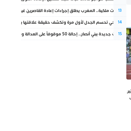
بتعليمات ملكية.. المغرب يطلق إجراءات إعادة القاصرين غير المرفوقين 
13
نورا فتحي تحسم الجدل لأول مرة وتكشف حقيقة علاقتها بياسين بونو
14
تطورات جديدة ببني أنصار.. إحالة 50 موقوفاً على العدالة ومتابعات بتهم ثقيلة
15
ير
ب