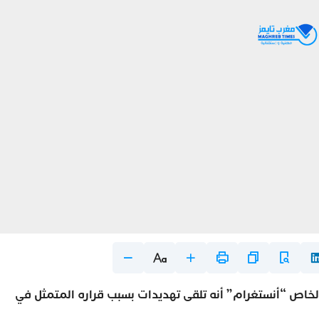
لخاص “أنستغرام” أنه تلقى تهديدات بسبب قراره المتمثل في