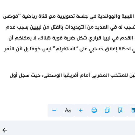
الليبية والهولندية في جلسة تصويرية مع قناة رياضية “فوكس
بب له في العديد من التهديدات بالقتل من ليبيين بسبب عدم
رة القدم في ليبيا قراري شكل ضربة قوية هناك، لا يمكنكم أن
في لحظة إغلاق حسابي على “انستغرام” ليس خوفا بل لأن الأمر
يرتين للمنتخب المغربي أمام أفريقيا الوسطى، حيث سجل أول