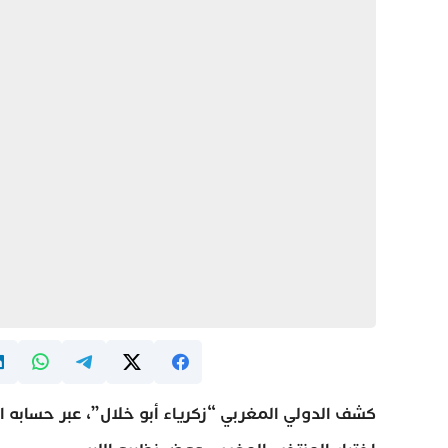
كشف الدولي المغربي “زكرياء أبو خلال”، عبر حسابه ا