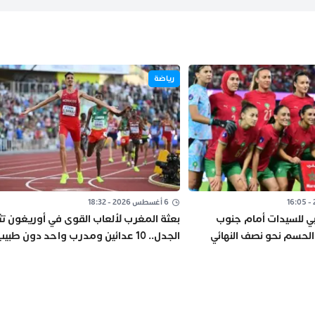
رياضة
6 أغسطس 2026 - 18:32
ي للسيدات أمام جنوب
بعثة المغرب لألعاب القوى في أوريغون تث
ة الحسم نحو نصف النهائي
الجدل.. 10 عدائين ومدرب واحد دون طبي
202
أو إداري