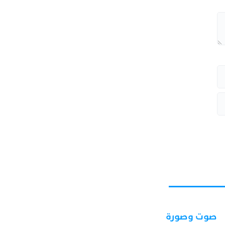
صوت وصورة