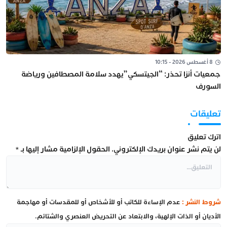
8 أغسطس 2026 - 10:15
جمعيات أنزا تحذر: “الجيتسكي”يهدد سلامة المصطافين ورياضة
السورف
تعليقات
اترك تعليق
لن يتم نشر عنوان بريدك الإلكتروني.
الحقول الإلزامية مشار إليها بـ
*
شروط النشر :
عدم الإساءة للكاتب أو للأشخاص أو للمقدسات أو مهاجمة
الأديان أو الذات الإلهية، والابتعاد عن التحريض العنصري والشتائم.