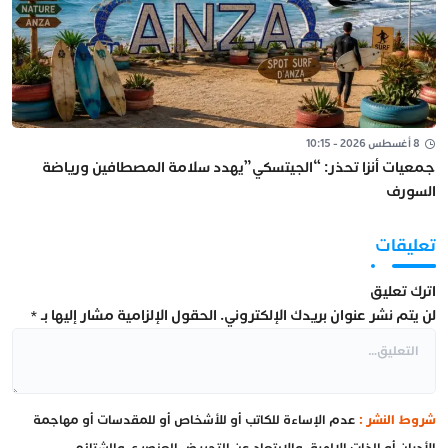
8 أغسطس 2026 - 10:15
جمعيات أنزا تحذر: “الجيتسكي”يهدد سلامة المصطافين ورياضة
السورف
تعليقات
اترك تعليق
لن يتم نشر عنوان بريدك الإلكتروني.
الحقول الإلزامية مشار إليها بـ
*
شروط النشر :
عدم الإساءة للكاتب أو للأشخاص أو للمقدسات أو مهاجمة