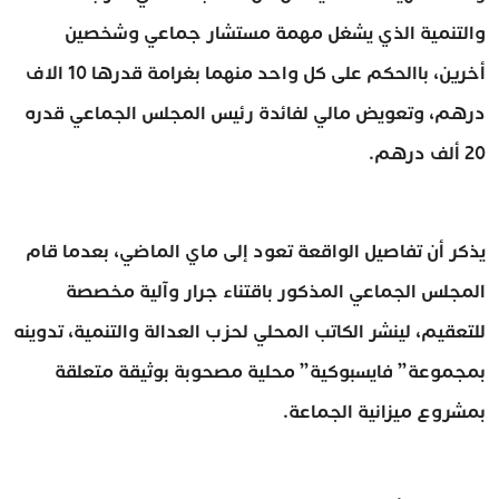
والتنمية الذي يشغل مهمة مستشار جماعي وشخصين
أخرين، باالحكم على كل واحد منهما بغرامة قدرها 10 الاف
درهم، وتعويض مالي لفائدة رئيس المجلس الجماعي قدره
20 ألف درهم.
يذكر أن تفاصيل الواقعة تعود إلى ماي الماضي، بعدما قام
المجلس الجماعي المذكور باقتناء جرار وآلية مخصصة
للتعقيم، لينشر الكاتب المحلي لحزب العدالة والتنمية، تدوينه
بمجموعة” فايسبوكية” محلية مصحوبة بوثيقة متعلقة
بمشروع ميزانية الجماعة.