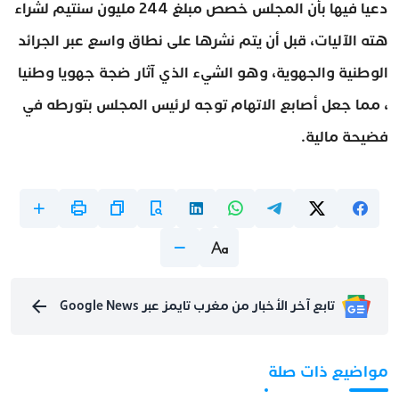
دعيا فيها بأن المجلس خصص مبلغ 244 مليون سنتيم لشراء
هته الآليات، قبل أن يتم نشرها على نطاق واسع عبر الجرائد
الوطنية والجهوية، وهو الشيء الذي آثار ضجة جهويا وطنيا
، مما جعل أصابع الاتهام توجه لرئيس المجلس بتورطه في
فضيحة مالية.
تابع آخر الأخبار من مغرب تايمز عبر Google News
مواضيع ذات صلة