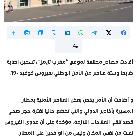
أفادت مصادر مطلعة لموقع “مغرب تايمز”، تسجيل إصابة
ضابط وستة عناصر من الأمن الوطني بفيروس كوفيد -19.
و أضافت أن الأمر يخص بعض العناصر الأمنية بمطار
المسيرة بأكادير الدولي والتي تخضع حاليا لفترة حجر صحي
قصد تلقي العلاجات اللازمة، مؤكدة على أن عدوى الفيروس
نقلت من نفس المكان وليس من الوافدين على المطار.