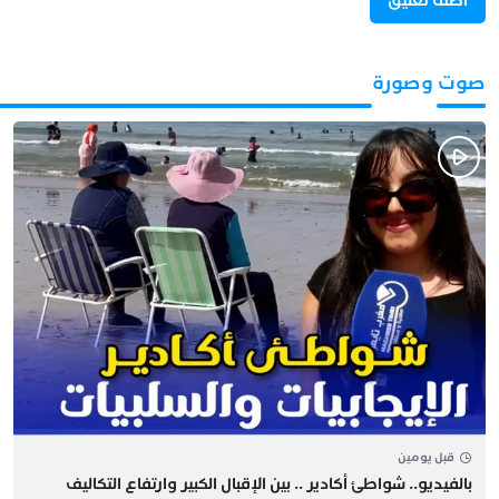
صوت وصورة
قبل يومين
بالفيديو.. شواطئ أكادير .. بين الإقبال الكبير وارتفاع التكاليف