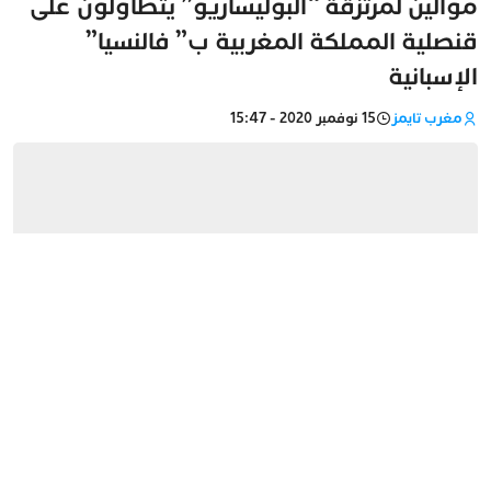
موالين لمرتزقة “البوليساريو” يتطاولون على
قنصلية المملكة المغربية ب” فالنسيا”
الإسبانية
مغرب تايمز
15 نوفمبر 2020 - 15:47