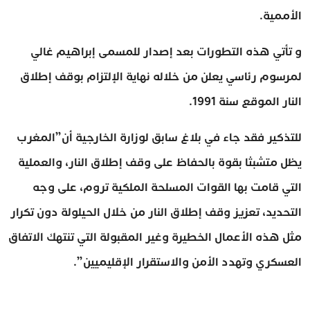
الأممية.
و تأتي هذه التطورات بعد إصدار للمسمى إبراهيم غالي
لمرسوم رئاسي يعلن من خلاله نهاية الإلتزام بوقف إطلاق
النار الموقع سنة 1991.
للتذكير فقد جاء في بلاغ سابق لوزارة الخارجية أن”المغرب
يظل متشبثا بقوة بالحفاظ على وقف إطلاق النار، والعملية
التي قامت بها القوات المسلحة الملكية تروم، على وجه
التحديد، تعزيز وقف إطلاق النار من خلال الحيلولة دون تكرار
مثل هذه الأعمال الخطيرة وغير المقبولة التي تنتهك الاتفاق
العسكري وتهدد الأمن والاستقرار الإقليميين”.