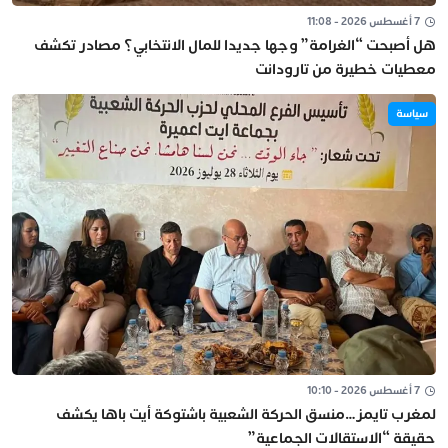
7 أغسطس 2026 - 11:08
هل أصبحت “الغرامة” وجها جديدا للمال الانتخابي؟ مصادر تكشف
معطيات خطيرة من تارودانت
سياسة
7 أغسطس 2026 - 10:10
لمغرب تايمز…منسق الحركة الشعبية باشتوكة أيت باها يكشف
حقيقة “الاستقالات الجماعية”