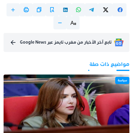
تابع آخر الأخبار من مغرب تايمز عبر Google News
مواضيع ذات صلة
سياسة