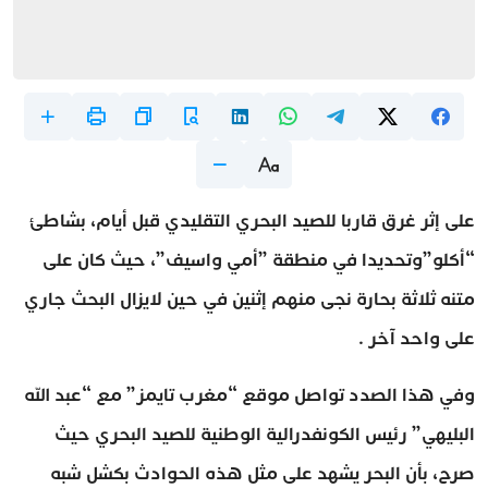
على إثر غرق قاربا للصيد البحري التقليدي قبل أيام، بشاطئ
“أكلو”وتحديدا في منطقة ”أمي واسيف”، حيث كان على
متنه ثلاثة بحارة نجى منهم إثنين في حين لايزال البحث جاري
على واحد آخر .
وفي هذا الصدد تواصل موقع “مغرب تايمز” مع “عبد الله
البليهي” رئيس الكونفدرالية الوطنية للصيد البحري حيث
صرح، بأن البحر يشهد على مثل هذه الحوادث بكشل شبه