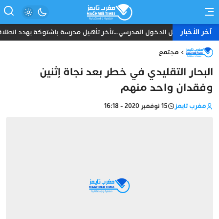
آخر الأخبار
قبل الدخول المدرسي…تأخر تأهيل مدرسة باشتوكة يهدد انطلاقة 
مجتمع
البحار التقليدي في خطر بعد نجاة إثنين
وفقدان واحد منهم
مغرب تايمز
15 نوفمبر 2020 - 16:18