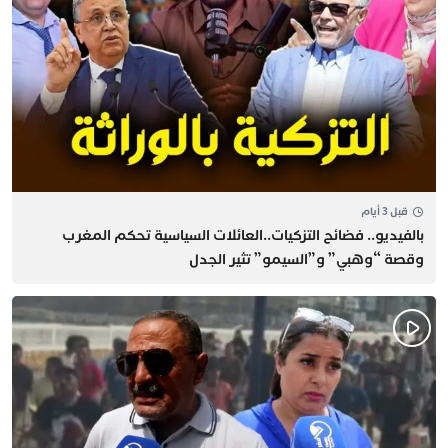
قبل 3 أيام
بالفيديو.. فضائح التزكيات..العائلات السياسية تحكم المغرب
وقصة “وهبي” و”السيمو” تثير الجدل