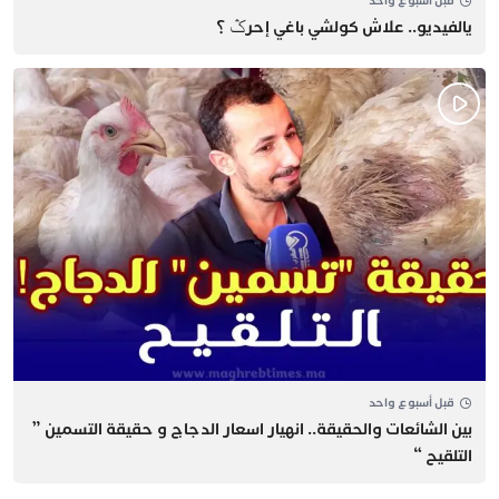
قبل أسبوع واحد
يالفيديو.. علاش كولشي باغي إحرݣ ؟
قبل أسبوع واحد
بين الشائعات والحقيقة.. انهيار اسعار الدجاج و حقيقة التسمين ”
التلقيح “