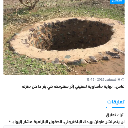
مجتمع
6 أغسطس 2026 - 13:45
فاس.. نهاية مأساوية لستيني إثر سقوطه في بئر داخل منزله
تعليقات
اترك تعليق
لن يتم نشر عنوان بريدك الإلكتروني.
الحقول الإلزامية مشار إليها بـ
*