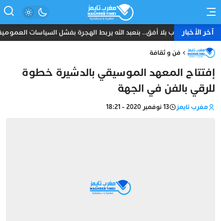
آخر الأخبار
شباب بلا أفق.. بنعبد الله يربط الهجرة بفشل السياسات العمومي
فن و ثقافة
إفتتاح المعهد الموسيقي بالدشيرة خطوة
للرقي بالفن في الجهة
مغرب تايمز
13 نوفمبر 2020 - 18:21