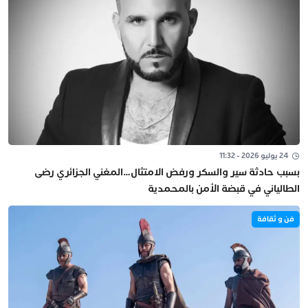
24 يوليو 2026 - 11:32
بسبب حادثة سير والسكر ورفض الامتثال…المغني الجزائري رضى
الطالياني في قبضة الأمن بالمحمدية
فن و ثقافة