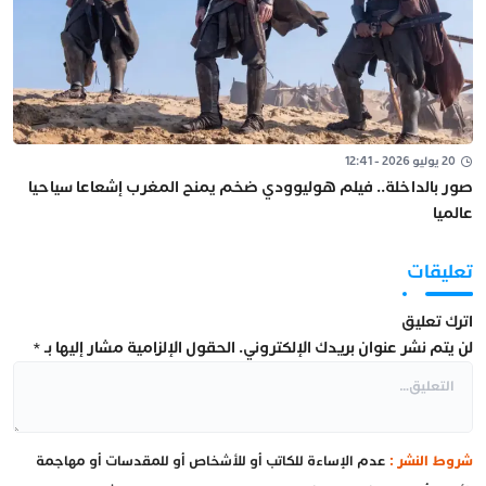
20 يوليو 2026 - 12:41
صور بالداخلة.. فيلم هوليوودي ضخم يمنح المغرب إشعاعا سياحيا
عالميا
تعليقات
اترك تعليق
لن يتم نشر عنوان بريدك الإلكتروني.
الحقول الإلزامية مشار إليها بـ
*
شروط النشر :
عدم الإساءة للكاتب أو للأشخاص أو للمقدسات أو مهاجمة