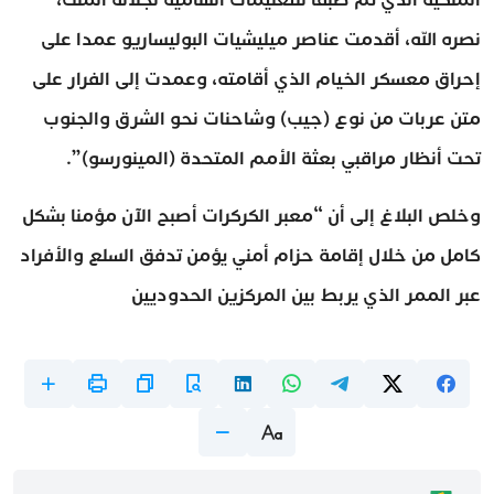
نصره الله، أقدمت عناصر ميليشيات البوليساريو عمدا على
إحراق معسكر الخيام الذي أقامته، وعمدت إلى الفرار على
متن عربات من نوع (جيب) وشاحنات نحو الشرق والجنوب
تحت أنظار مراقبي بعثة الأمم المتحدة (المينورسو)”.
وخلص البلاغ إلى أن “معبر الكركرات أصبح الآن مؤمنا بشكل
كامل من خلال إقامة حزام أمني يؤمن تدفق السلع والأفراد
عبر الممر الذي يربط بين المركزين الحدوديين