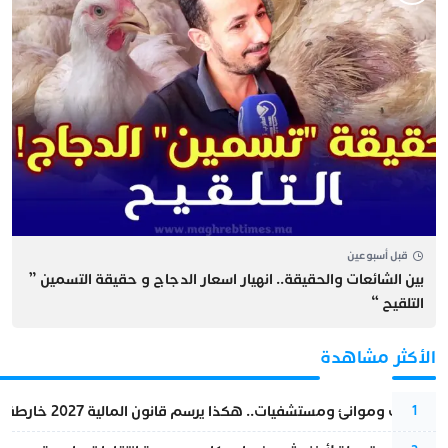
قبل أسبوعين
بين الشائعات والحقيقة.. انهيار اسعار الدجاج و حقيقة التسمين ”
التلقيح “
الأكثر مشاهدة
قطارات وموانئ ومستشفيات.. هكذا يرسم قانون المالية 2027 خارطة المغرب المقبل
1