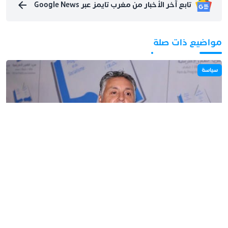
تابع آخر الأخبار من مغرب تايمز عبر Google News
مواضيع ذات صلة
سياسة
8 أغسطس 2026 - 12:58
شباب بلا أفق.. بنعبد الله يربط الهجرة بفشل السياسات العمومية