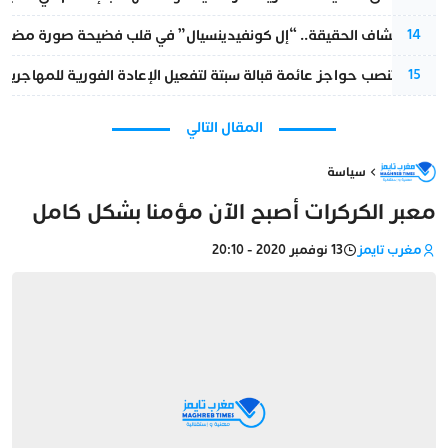
بعد انكشاف الحقيقة.. “إل كونفيدينسيال” في قلب فضيحة صورة مضللة
14
إسبانيا تنصب حواجز عائمة قبالة سبتة لتفعيل الإعادة الفورية للمهاجرين
15
المقال التالي
سياسة
معبر الكركرات أصبح الآن مؤمنا بشكل كامل
مغرب تايمز
13 نوفمبر 2020 - 20:10