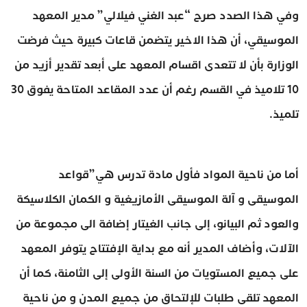
وفي هذا الصدد صرح “عبد الغني فيلالي” مدير المعهد
الموسيقي، أن هذا الاخير يتضمن قاعات كبيرة حيث فرضت
الوزارة بأن لا تتعدى اقسام المعهد على أبعد تقدير أزيد من
10 تلاميذ في القسم رغم أن عدد المقاعد المتاحة يفوق 30
تلميذ.
أما من ناحية المواد فأول مادة تدرس هي”قواعد
الموسيقى و آلة الموسيقى الأمازيغية و الكمان الكلاسيكة
والعود ثم البيانو، إلى جانب الغيتار إضافة الى مجموعة من
الآلات، وأضاف المدير أنه مع بداية الإفتتاح يتوفر المعهد
على جميع المستويات من السنة الأولى إلى الثامنة، كما أن
المعهد تلقى طلبات للإلتحاق من جميع المدن و من ناحية