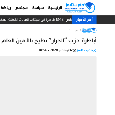
الرئيسية
سياسة
مجتمع
رياضة
آخر الأخبار
خاص: 1342 قاصرا في سبتة.. الغابات لفظت المختبئين والقانون يعطل إعادتهم إلى المغرب
سياسة
أباطرة حزب “الجرار” تطيح بالأمين العام 
مغرب تايمز
12 نوفمبر 2020 - 18:56