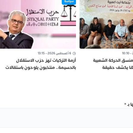
سياسة
6 أغسطس 2026 - 13:15
نسق الحركة الشعبية
أزمة التزكيات تهز حزب الاستقلال
اها يكشف حقيقة
بالحسيمة.. منتخبون يلوحون باستقالات
جماعية”
جماعية قبل انتخابات 2026
 بـ
*