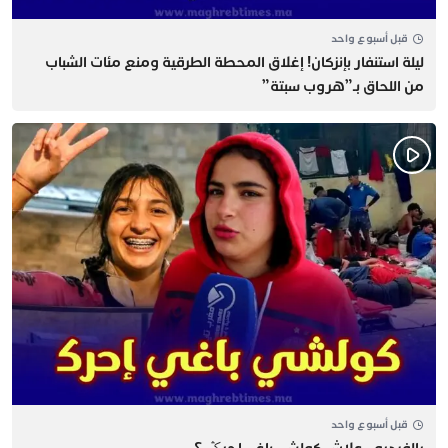
قبل أسبوع واحد
​ليلة استنفار بإنزكان! إغلاق المحطة الطرقية ومنع مئات الشباب
من اللحاق بـ”هروب سبتة”
قبل أسبوع واحد