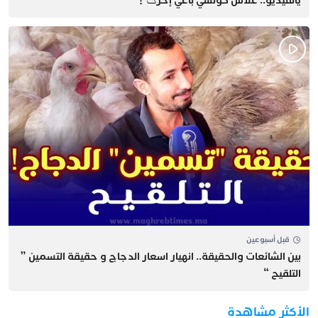
يالفيديو.. علاش كولشي باغي إحرݣ ؟
قبل أسبوعين
بين الشائعات والحقيقة.. انهيار اسعار الدجاج و حقيقة التسمين ”
التلقيح “
الأكثر مشاهدة