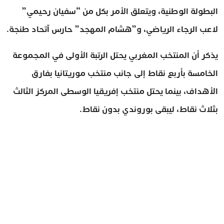
البطولة الوطنية، ويتعلق الأمر بكل من “سفيان رحيمي”
لاعب الرجاء الرياضي، و”هشام المهجد” حارس آتحاد طنجة.
يذكر أن المنتخب المغربي يحتل الرتبة الأولى في المجموعة
الخامسة بأربع نقاط إلى جانب منتخب موريتانيا بفارق
الأهداف، بينما يحتل منتخب إفريقيا الوسطى المركز الثالث
بثلاث نقاط، ليبقى بوروندي بدون نقاط.