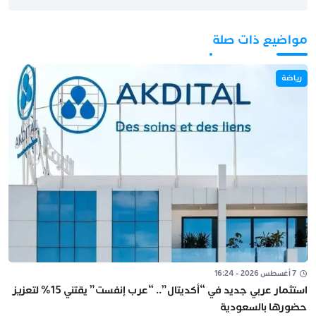
مواضيع ذات صلة
رياضة
7 أغسطس 2026 - 16:24
استثمار عربي جديد في “أكديتال”.. “عرب إنفست” يقتني 15% لتعزيز
حضورها بالسعودية