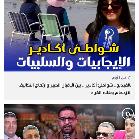
قبل 3 أيام
بالفيديو.. شواطئ أكادير .. بين الإقبال الكبير وارتفاع التكاليف
الازدحام وغلاء الكراء