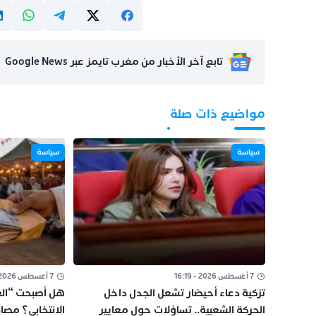
تابع آخر الأخبار من مغرب تايمز عبر Google News
مواضيع ذات صلة
سياسة
سياسة
7 أغسطس 2026 - 16:19
7 أغسطس 2026 - 11:08
تزكية دعاء أحيضار تشعل الجدل داخل
هل أصبحت “الغ
الحركة الشعبية.. تساؤلات حول معايير
الانتخابي؟ مص