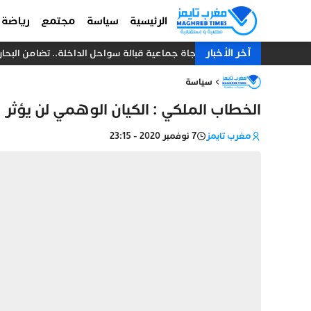
الرئيسية
سياسة
مجتمع
رياضة
آخر الأخبار
نجاة جماعية قبالة سواحل الداخلة.. تضامن البحارة يُنقذ 18 صياداً من غرق مركب 
سياسة
الخطاب الملكي : الكيان الوهمي لن يؤثر ع
مغرب تايمز
7 نوفمبر 2020 - 23:15