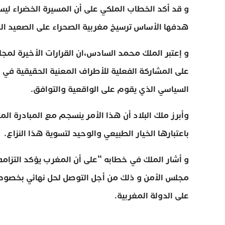
و قد أكد الخطاب الملكي على أن المسيرة الخضراء ل
هدفها الأساس ترسيخ مغربية الصحراء على الصعيد ال
و إعتبر الملك محمد السادس،ان القرارات الأخيرة لمج
على المشاركة الفعلية للأطراف المعنية الحقيقية في ه
السياسي الذي يقوم على الواقعية والتوافق.
وأبرز ملك البلاد أن هذا الأمر ينسجم مع المبادرة ا
باعتبارها الخيار الطبيعي والوحيد لتسوية هذا النزاع.
و أشار الملك في خطابه “على أن المغرب يؤكد التزامه
مجلس الأمن و ذلك من أجل التوصل لحل نهائي بخصوص م
على الدولة المغربية.