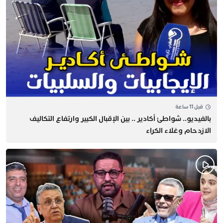
قبل 11 ساعة
بالفيديو.. شواطئ أكادير .. بين الإقبال الكبير وارتفاع التكاليف
الازدحام وغلاء الكراء