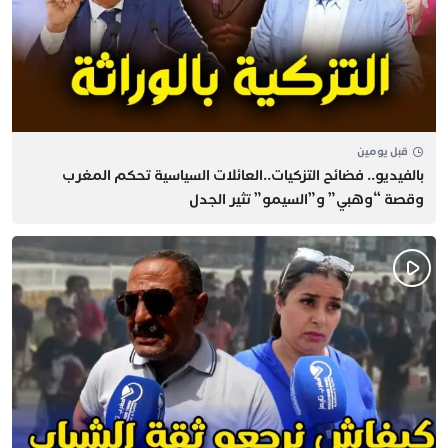
قبل يومين
بالفيديو.. فضائح التزكيات..العائلات السياسية تحكم المغرب
وقصة “وهبي” و”السيمو” تثير الجدل