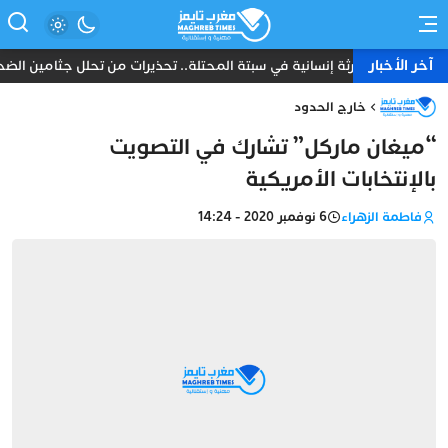
آخر الأخبار
كارثة إنسانية في سبتة المحتلة.. تحذيرات من تحلل جثامين الضحايا
خارج الحدود
“ميغان ماركل” تشارك في التصويت
بالإنتخابات الأمريكية
فاطمة الزهراء
6 نوفمبر 2020 - 14:24