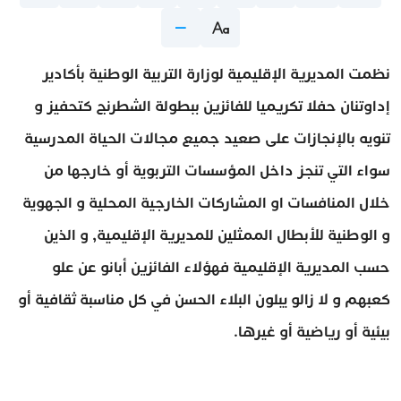
نظمت المديرية الإقليمية لوزارة التربية الوطنية بأكادير
إداوتنان حفلا تكريميا للفائزين ببطولة الشطرنج كتحفيز و
تنويه بالإنجازات على صعيد جميع مجالات الحياة المدرسية
سواء التي تنجز داخل المؤسسات التربوية أو خارجها من
خلال المنافسات او المشاركات الخارجية المحلية و الجهوية
و الوطنية للأبطال الممثلين للمديرية الإقليمية, و الذين
حسب المديرية الإقليمية فهؤلاء الفائزين أبانو عن علو
كعبهم و لا زالو يبلون البلاء الحسن في كل مناسبة ثقافية أو
بيئية أو رياضية أو غيرها.