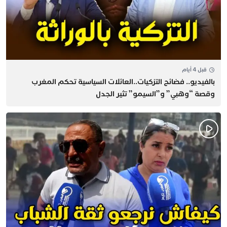
قبل 4 أيام
بالفيديو.. فضائح التزكيات..العائلات السياسية تحكم المغرب
وقصة “وهبي” و”السيمو” تثير الجدل