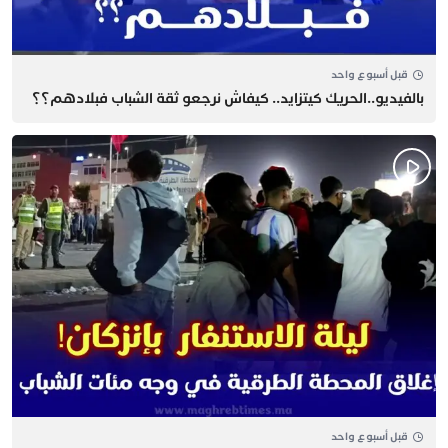
قبل أسبوع واحد
بالفيديو..الحريك كيتزايد.. كيفاش نرجعو ثقة الشباب فبلادهم؟؟
قبل أسبوع واحد