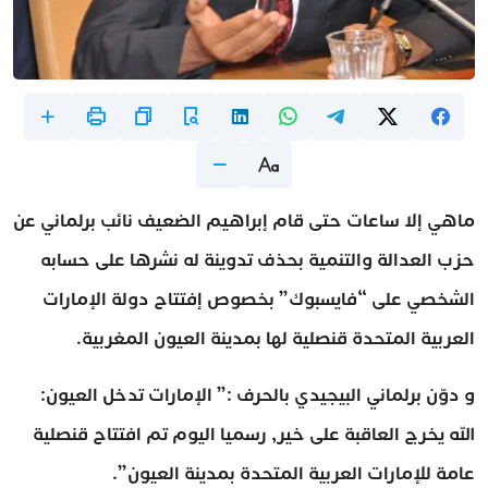
ماهي إلا ساعات حتى قام إبراهيم الضعيف نائب برلماني عن
حزب العدالة والتنمية بحذف تدوينة له نشرها على حسابه
الشخصي على “فايسبوك” بخصوص إفتتاح دولة الإمارات
العربية المتحدة قنصلية لها بمدينة العيون المغربية.
و دوّن برلماني البيجيدي بالحرف :” الإمارات تدخل العيون:
الله يخرج العاقبة على خير, رسميا اليوم تم افتتاح قنصلية
عامة للإمارات العربية المتحدة بمدينة العيون”.