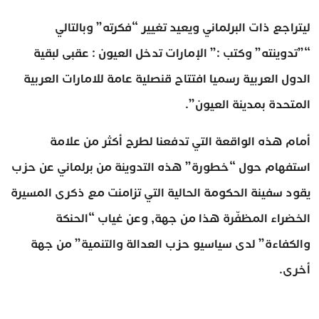
ليتراجع ذات البرلماني ويعيد تغيير “فكرته” وبالتالي
“”تدوينته” وكتب :” الإمارات تدخل العيون : عقبى لبقية
الدول العربية رسميا افتتاح قنصلية عامة للامارات العربية
المتحدة بمدينة العيون”.
أمام هذه الواقعة التي تدفعنا لطرح أكثر من علامة
استفهام حول “خطورة” هذه التدوينة من برلماني عن حزب
يقود سفينة الحكومة الحالية التي تزامنت مع ذكرى المسيرة
الخضراء المظفّرة هذا من جهة, وعن غياب “الحنكة
والكفاءة” لدى سياسيو حزب العدالة والتنمية” من جهة
أخرى.