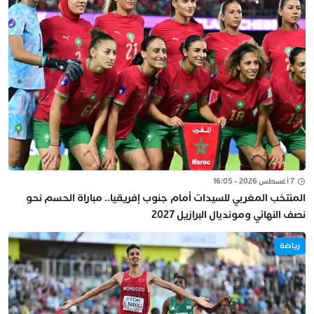
7 أغسطس 2026 - 16:05
المنتخب المغربي للسيدات أمام جنوب إفريقيا.. مباراة الحسم نحو
نصف النهائي ومونديال البرازيل 2027
رياضة