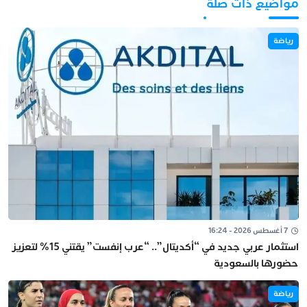
مواضيع ذات صلة
رياضة
7 أغسطس 2026 - 16:24
استثمار عربي جديد في “أكديتال”.. “عرب إنفست” يقتني 15% لتعزيز
حضورها بالسعودية
رياضة