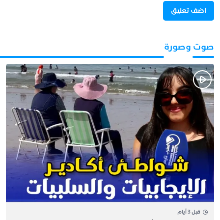
صوت وصورة
قبل 3 أيام