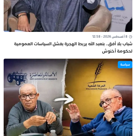
8 أغسطس 2026 - 12:58
شباب بلا أفق.. بنعبد الله يربط الهجرة بفشل السياسات العمومية
لحكومة أخنوش
سياسة