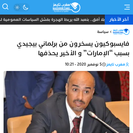
آخر الأخبار
شباب بلا أفق.. بنعبد الله يربط الهجرة بفشل السياسات العمومية لح
سياسة
فايسبوكيون يسخرون من برلماني بيجيدي
بسبب “الإمارات” و الأخير يحذفها
مغرب تايمز
5 نوفمبر 2020 - 10:21