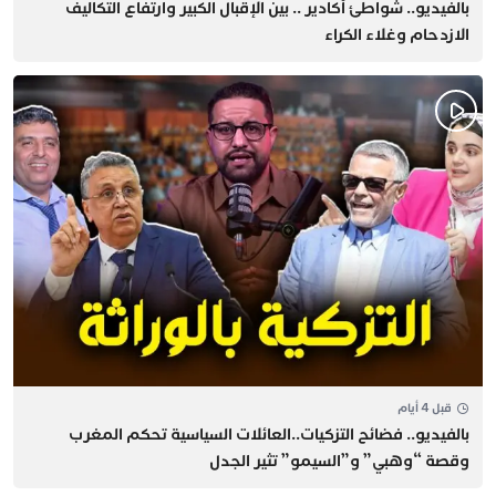
بالفيديو.. شواطئ أكادير .. بين الإقبال الكبير وارتفاع التكاليف
الازدحام وغلاء الكراء
قبل 4 أيام
بالفيديو.. فضائح التزكيات..العائلات السياسية تحكم المغرب
وقصة “وهبي” و”السيمو” تثير الجدل