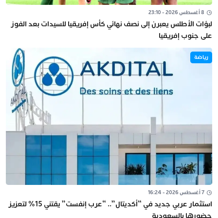
8 أغسطس 2026 - 23:10
لبؤات الأطلس يعبرن إلى نصف نهائي كأس إفريقيا للسيدات بعد الفوز
على جنوب إفريقيا
رياضة
7 أغسطس 2026 - 16:24
استثمار عربي جديد في “أكديتال”.. “عرب إنفست” يقتني 15% لتعزيز
حضورها بالسعودية