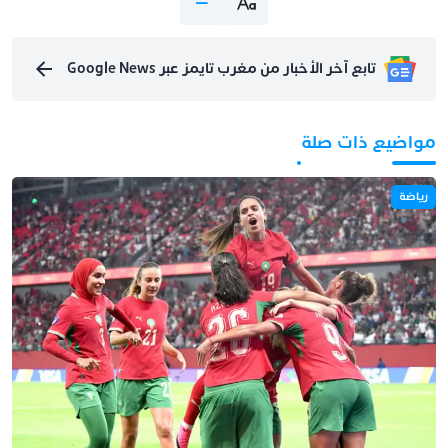
تابع آخر الأخبار من مغرب تايمز عبر Google News
مواضيع ذات صلة
رياضة