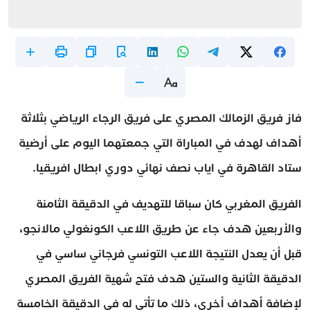
فاز فريق الزمالك المصري على فريق الرجاء الرياضي بثلاثة
أهداف لهدف في المباراة التي جمعتهما اليوم على أرضية
ستاد القاهرة في اياب نصف نهائي دوري ابطال افريقيا.
الفريق المغربي كان سباقا للتهديف في الدقيقة الثامنة
والأربعين هدف جاء عن طريق اللاعب الكونغولي مالانجو،
قبل أن يعدل النتيجة اللاعب التونسي فرجاني ساسي في
الدقيقة الثانية والستين هدف فتح شهية الفريق المصري
لإضافة أهداف أخرى، ذلك ما تأتى له في الدقيقة الخامسة