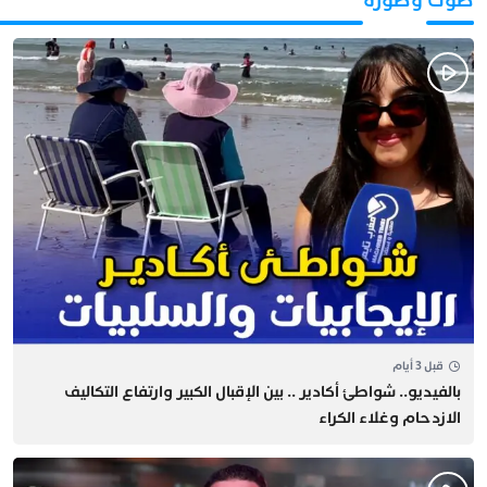
صوت وصورة
قبل 3 أيام
بالفيديو.. شواطئ أكادير .. بين الإقبال الكبير وارتفاع التكاليف
الازدحام وغلاء الكراء