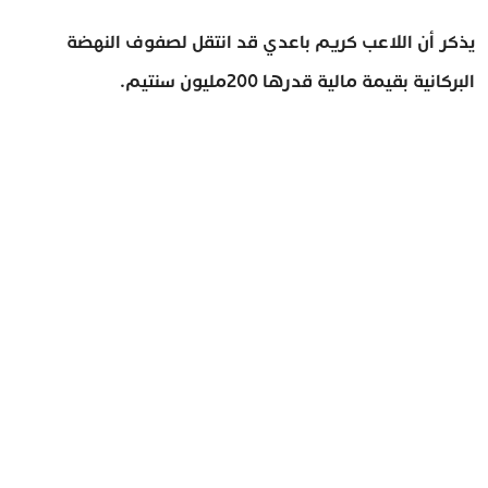
يذكر أن اللاعب كريم باعدي قد انتقل لصفوف النهضة
البركانية بقيمة مالية قدرها 200مليون سنتيم.