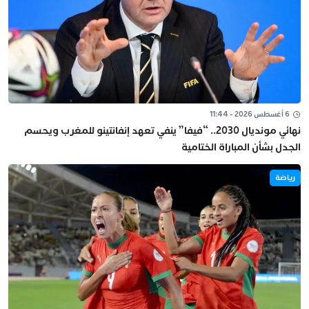
6 أغسطس 2026 - 11:44
نهائي مونديال 2030.. “فيفا” ينفي تعهد إنفانتينو للمغرب ويحسم
الجدل بشأن المباراة الختامية
رياضة