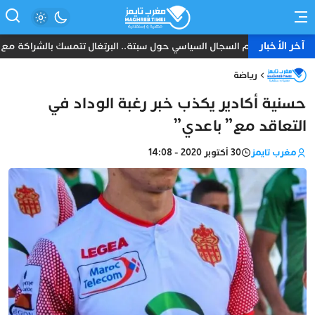
آخر الأخبار
رغم السجال السياسي حول سبتة.. البرتغال تتمسك بالشراكة مع المغرب
رياضة
حسنية أكادير يكذب خبر رغبة الوداد في
التعاقد مع” باعدي”
مغرب تايمز
30 أكتوبر 2020 - 14:08