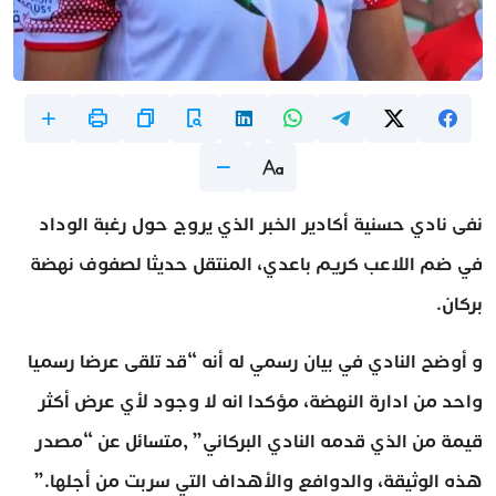
نفى نادي حسنية أكادير الخبر الذي يروج حول رغبة الوداد
في ضم اللاعب كريم باعدي، المنتقل حديثا لصفوف نهضة
بركان.
و أوضح النادي في بيان رسمي له أنه “قد تلقى عرضا رسميا
واحد من ادارة النهضة، مؤكدا انه لا وجود لأي عرض أكثر
قيمة من الذي قدمه النادي البركاني” ,متسائل عن “مصدر
هذه الوثيقة، والدوافع والأهداف التي سربت من أجلها.”