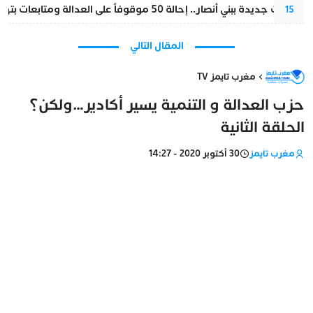
تطورات جديدة ببني أنصار.. إحالة 50 موقوفاً على العدالة ومتابعات بتهم ثقيلة
15
المقال التالي
مغرب تايمز TV
حزب العدالة و التنمية يسير أكادير…ولكن؟
الحلقة الثانية
مغرب تايمز
30 أكتوبر 2020 - 14:27