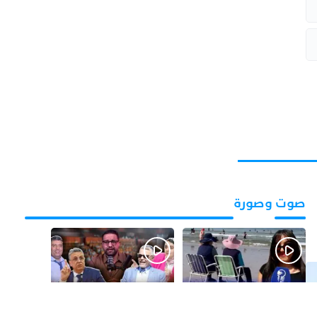
صوت وصورة