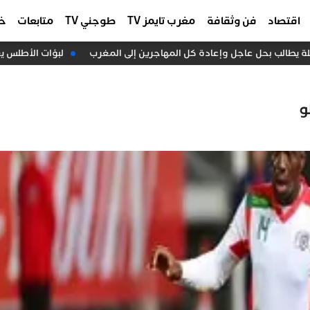
اقتصاد
فن وثقافة
مغرب تايمز TV
طوجني TV
متابعات
خا
ة يطالب بحل عاجل وإعادة كل المهاجرين إلى المغرب
لبؤات الأطلس يعبر
و