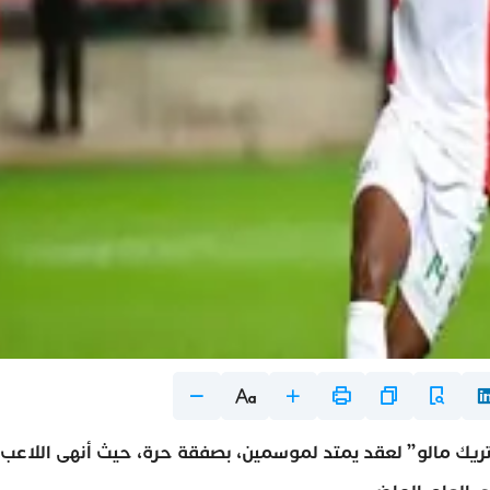
اتريك مالو” لعقد يمتد لموسمين، بصفقة حرة، حيث أنهى اللاعب