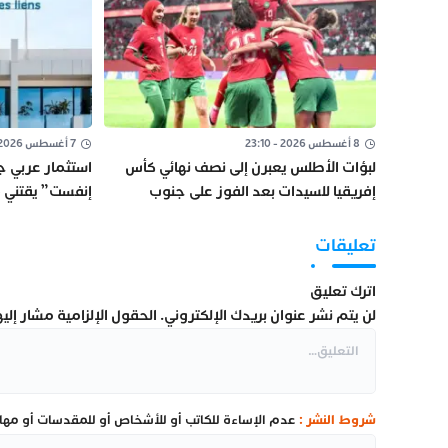
8 أغسطس 2026 - 23:10
7 أغسطس 2026 - 16:24
لبؤات الأطلس يعبرن إلى نصف نهائي كأس
استثمار عربي ج
إفريقيا للسيدات بعد الفوز على جنوب
إفريقيا
بالسعودية
تعليقات
اترك تعليق
لن يتم نشر عنوان بريدك الإلكتروني.
الحقول الإلزامية مشار إليها
شروط النشر :
عدم الإساءة للكاتب أو للأشخاص أو للمقدسات أو مهاجم