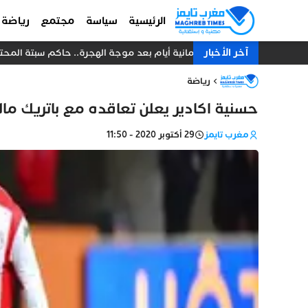
الرئيسية
سياسة
مجتمع
رياضة
آخر الأخبار
ثمانية أيام بعد موجة الهجرة.. حاكم سبتة المحتل
رياضة
حسنية اكادير يعلن تعاقده مع باتريك مال
مغرب تايمز
29 أكتوبر 2020 - 11:50