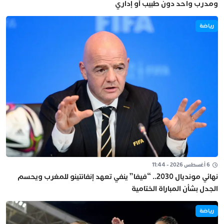
ومدرب واحد دون طبيب أو إداري
رياضة
6 أغسطس 2026 - 11:44
نهائي مونديال 2030.. “فيفا” ينفي تعهد إنفانتينو للمغرب ويحسم
الجدل بشأن المباراة الختامية
رياضة