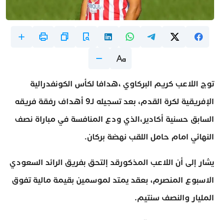
توج اللاعب كريم البركاوي ،هدافا لكأس الكونفدرالية
الإفريقية لكرة القدم، بعد تسجيله لـ9 أهداف رفقة فريقه
السابق حسنية أكادير،الذي ودع المنافسة في مباراة نصف
النهائي امام حامل اللقب نهضة بركان.
يشار إلى أن اللاعب المذكورقد إلتحق بفريق الرائد السعودي
الاسبوع المنصرم، بعقد يمتد لموسمين بقيمة مالية تفوق
المليار والنصف سنتيم.