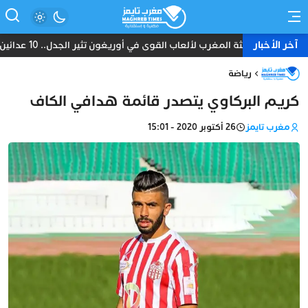
آخر الأخبار
بعثة المغرب لألعاب القوى في أوريغون تثير الجدل.. 10 عدائين ومدرب واحد دون طبيب أو إداري
رياضة
كريم البركاوي يتصدر قائمة هدافي الكاف
مغرب تايمز
26 أكتوبر 2020 - 15:01