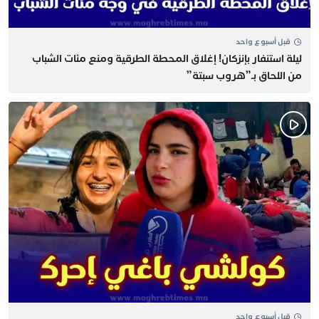
قبل أسبوع واحد
​ليلة استنفار بإنزكان! إغلاق المحطة الطرقية ومنع مئات الشباب
من اللحاق بـ”هروب سبتة”
قبل أسبوع واحد