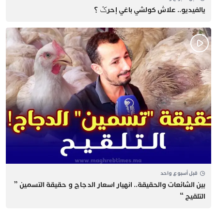
يالفيديو.. علاش كولشي باغي إحرݣ ؟
قبل أسبوع واحد
بين الشائعات والحقيقة.. انهيار اسعار الدجاج و حقيقة التسمين ”
التلقيح “