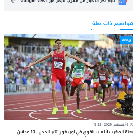
تابع آخر الأخبار من مغرب تايمز عبر Google News
مواضيع ذات صلة
رياضة
6 أغسطس 2026 - 18:32
بعثة المغرب لألعاب القوى في أوريغون تثير الجدل.. 10 عدائين