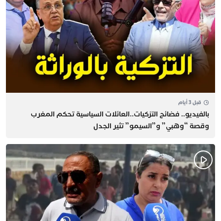
قبل 3 أيام
بالفيديو.. فضائح التزكيات..العائلات السياسية تحكم المغرب
وقصة “وهبي” و”السيمو” تثير الجدل