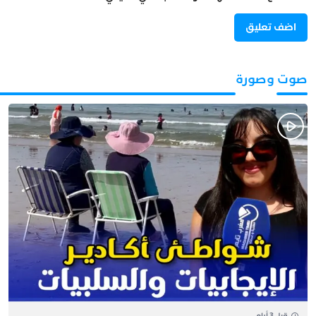
صوت وصورة
قبل 3 أيام