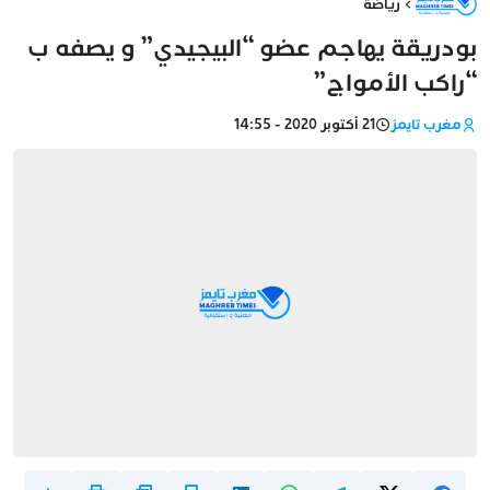
رياضة
بودريقة يهاجم عضو “البيجيدي” و يصفه ب
“راكب الأمواج”
مغرب تايمز
21 أكتوبر 2020 - 14:55