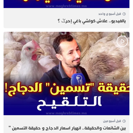
قبل أسبوع واحد
يالفيديو.. علاش كولشي باغي إحرݣ ؟
قبل أسبوعين
بين الشائعات والحقيقة.. انهيار اسعار الدجاج و حقيقة التسمين ”