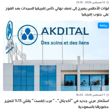
8 أغسطس 2026 - 23:10
لبؤات الأطلس يعبرن إلى نصف نهائي كأس إفريقيا للسيدات بعد الفوز
على جنوب إفريقيا
رياضة
7 أغسطس 2026 - 16:24
استثمار عربي جديد في “أكديتال”.. “عرب إنفست” يقتني 15% لتعزيز
حضورها بالسعودية