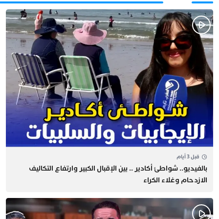
قبل 3 أيام
بالفيديو.. شواطئ أكادير .. بين الإقبال الكبير وارتفاع التكاليف
الازدحام وغلاء الكراء