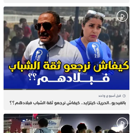
قبل أسبوع واحد
بالفيديو..الحريك كيتزايد.. كيفاش نرجعو ثقة الشباب فبلادهم؟؟