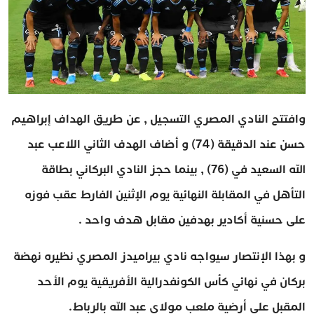
وافتتح النادي المصري التسجيل , عن طريق الهداف إبراهيم
حسن عند الدقيقة (74) و أضاف الهدف الثاني اللاعب عبد
الله السعيد في (76) , بينما حجز النادي البركاني بطاقة
التأهل في المقابلة النهائية يوم الإثنين الفارط عقب فوزه
على حسنية أكادير بهدفين مقابل هدف واحد .
و بهذا الإنتصار سيواجه نادي بيراميدز المصري نظيره نهضة
بركان في نهائي كأس الكونفدرالية الأفريقية يوم الأحد
المقبل على أرضية ملعب مولاي عبد الله بالرباط.