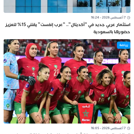
7 أغسطس 2026 - 16:24
استثمار عربي جديد في “أكديتال”.. “عرب إنفست” يقتني 15% لتعزيز
حضورها بالسعودية
رياضة
7 أغسطس 2026 - 16:05