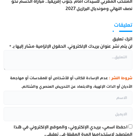
المنتخب المغربي للسيدات أمام جنوب إفريقيا.. مباراة الحسم نحو
نصف النهائي ومونديال البرازيل 2027
تعليقات
اترك تعليق
لن يتم نشر عنوان بريدك الإلكتروني.
الحقول الإلزامية مشار إليها بـ
*
شروط النشر :
عدم الإساءة للكاتب أو للأشخاص أو للمقدسات أو مهاجمة
الأديان أو الذات الإلهية، والابتعاد عن التحريض العنصري والشتائم.
احفظ اسمي، بريدي الإلكتروني، والموقع الإلكتروني في هذا
المتصفح لاستخدامها المرة المقبلة في تعليقي.