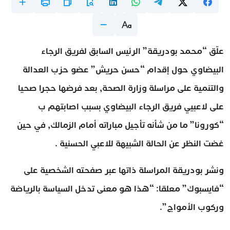
علّق “محمد بودريقة” الرئيس السابق لفريق الرجاء
البيضاوي حول إقدام “حسن حريش” عضو حزب العدالة
والتنمية على مراسلة وزارة الصحة, بعد فرضها حجرا صحيا
على لاعبيي فريق الرجاء البيضاوي بسبب اصابتهم ب
“كورونا” ما من شأنه تأجيل مباراته أمام الزمالك, في حين
غضت النظر عن الحالة الشبيهة للاعبي الحسنية .
ونشر بودريقة المراسلة ذاتها عبر صفحته الشخصية على
“فايسبوك” معلقا: “هذا هو معنى تدخل السياسة بالرياضة
وركوب الأمواج”.