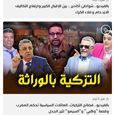
بالفيديو.. شواطئ أكادير .. بين الإقبال الكبير وارتفاع التكاليف
الازدحام وغلاء الكراء
قبل 5 أيام
بالفيديو.. فضائح التزكيات..العائلات السياسية تحكم المغرب
وقصة “وهبي” و”السيمو” تثير الجدل