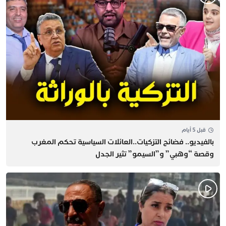
قبل 5 أيام
بالفيديو.. فضائح التزكيات..العائلات السياسية تحكم المغرب
وقصة “وهبي” و”السيمو” تثير الجدل