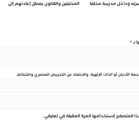
سرته وداخل مدرسة مخلفا
المختبئين والقانون يعطل إعادتهم إلى
ا
المغرب
 بـ
*
ة الأديان أو الذات الإلهية، والابتعاد عن التحريض العنصري والشتائم.
ا المتصفح لاستخدامها المرة المقبلة في تعليقي.