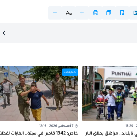
متابعات
7 أغسطس 2026 - 12:16
تايلاند.. مراهق يطلق النار
خاص: 1342 قاصرا في سبتة.. الغابات لفظ