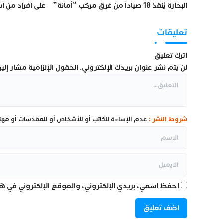
البحارة يُنقذ 18 صياداً من غرق مركب “أمانة”
على أفراد من أ
عددا من الضحاي
تعليقات
اترك تعليق
لن يتم نشر عنوان بريدك الإلكتروني.
الحقول الإلزامية مشار إليها
شروط النشر :
عدم الإساءة للكاتب أو للأشخاص أو للمقدسات أو مهاجم
احفظ اسمي، بريدي الإلكتروني، والموقع الإلكتروني في هذ