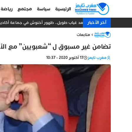
الرئيسية
سياسة
مجتمع
رياضة
آخر الأخبار
بعد غياب طويل.. ظهور أخنوش في جماعة أكادير يت
متابعات
تضامن غير مسبوق ل “شعبويين” مع ال
مغرب تايمز
17 أكتوبر 2020 - 10:37