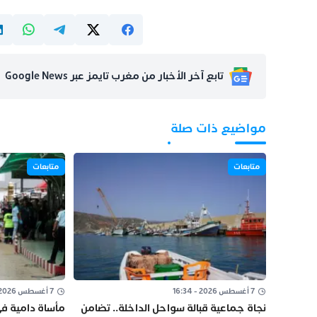
تابع آخر الأخبار من مغرب تايمز عبر Google News
مواضيع ذات صلة
متابعات
متابعات
7 أغسطس 2026 - 16:34
7 أغسطس 2026 - 13:29
نجاة جماعية قبالة سواحل الداخلة.. تضامن
مأساة دامية في 