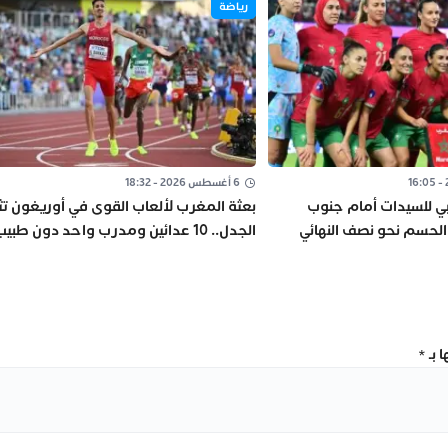
رياضة
6 أغسطس 2026 - 18:32
ي للسيدات أمام جنوب
بعثة المغرب لألعاب القوى في أوريغون تث
ة الحسم نحو نصف النهائي
الجدل.. 10 عدائين ومدرب واحد دون طبي
202
أو إداري
 بـ
*