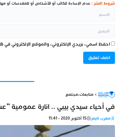
شروط النشر :
عدم الإساءة للكاتب أو للأشخاص أو للمقدسات أو مهاجم
احفظ اسمي، بريدي الإلكتروني، والموقع الإلكتروني في هذ
متابعات
،
مجتمع
في أحياء سيدي بيبي .. انارة عمومية “
مغرب تايمز
15 أكتوبر 2020 - 11:41