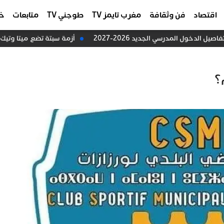
اقتصاد
فن وثقافة
مغرب تايمز TV
طوجني TV
متابعات
خا
دخول المدرسي الجديد 2026-2027
أزمة سبتة تضع ميتا وتيك ت
؟