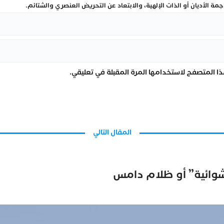
ة الأديان أو الذات الإلهية، والابتعاد عن التحريض العنصري والشتائم.
ا المتصفح لاستخدامها المرة المقبلة في تعليقي.
المقال التالي
عشوائية” أو ظلام دامس