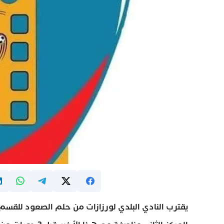
يقترب النادي البلدي لورزازات من حلم الصعود للقسم ا