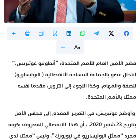
فضح الأمين العام للأمم المتحدة، “أنطونيو غوتيريس،”
انتحال عضو بالجماعة المسلحة الانفصالية ( البوايساريو)
للصفة والمهام، وكذا اللجوء إلى التزوير، مقدما نفسه
ممثلا بالأمم المتحدة.
وأوضح غوتيريش، في التقرير المقدم إلى مجلس الأمن
بتاريخ 23 شتنبر 2020، ، أن هذا الانفصالي المعروف بكونه
مجرد “ممثل البوليساريو في نيويورك”، وليس “ممثلا لدى