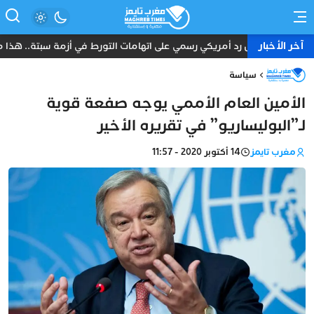
آخر الأخبار
أول رد أمريكي رسمي على اتهامات التورط في أزمة سبتة.. هذا ما ق
سياسة
الأمين العام الأممي يوجه صفعة قوية
لـ”البوليساريو” في تقريره الأخير
مغرب تايمز
14 أكتوبر 2020 - 11:57