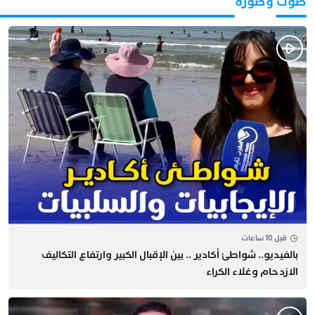
صوت وصورة
قبل 10 ساعات
بالفيديو.. شواطئ أكادير .. بين الإقبال الكبير وارتفاع التكاليف
الازدحام وغلاء الكراء