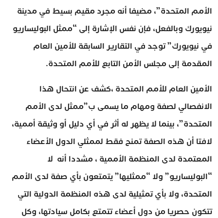
الأمم المتحدة”، مضيفا أنه مجرد مقيم بسيط في مدينة
نيويورك وبالفعل، فإن نفس الإشارة إلى “ممثل البوليساريو
في نيويورك” توجد في التقارير السابقة للأمين العام
المقدمة إلى مجلس الأمن التابع للأمم المتحدة.
الأمين العام للأمم المتحدة ،كشف عن انتحال هذا
الانفصالي لصفة ومهام ما يسمى ب”ممثل لدى الأمم
المتحدة”، بينما لا يظهر له أثر في أي دليل أو وثيقة أممية،
لافتا أن هذه الصفة تمنح فقط لممثلي الدول الأعضاء
المعتمدة لدى المنظمة الأممية ، مشددا أنه لا
“البوليساريو” ولا “ممثليها” يتمتعون بأي صفة لدى الأمم
المتحدة، ولا بأي تمثيلية لدى هذه المنظمة الدولية التي
تتكون حصريا من دول أعضاء تتمتع بكامل سيادتها، وكل