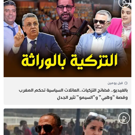
قبل يومين
بالفيديو.. فضائح التزكيات..العائلات السياسية تحكم المغرب
وقصة “وهبي” و”السيمو” تثير الجدل