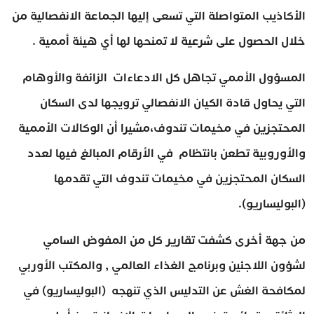
الأكاذيب المتواصلة التي تسعى إليها الجماعة الانفصالية من
خلال الحصول على شرعية لا تمنحها لها أي هيئة أممية .
المسؤول الأممي تجاهل كل الادعاءات الزائفة والأوهام
التي يحاول قادة الكيان الانفصالي ترويجها لدى السكان
المحتجزين في مخيمات تندوف،مشيرا أن الوكالات الأممية
والأوروبية تطعن بانتظام في الأرقام المبالغ فيها لعدد
السكان المحتجزين في مخيمات تندوف التي تقدمها
(البوليساريو).
من جهة أخرى كشفت تقارير كل من المفوض السامي
لشؤون اللاجئين وبرنامج الغذاء العالمي , والمكتب الأوربي
لمكافحة الغش عن التدليس الذي تنهجه (البوليساريو) في