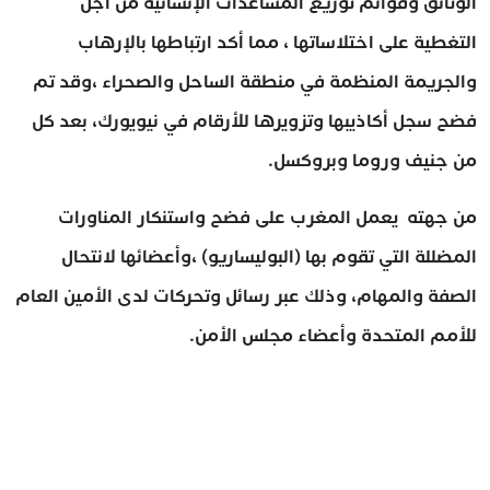
الوثائق وقوائم توزيع المساعدات الإنسانية من أجل
التغطية على اختلاساتها ، مما أكد ارتباطها بالإرهاب
والجريمة المنظمة في منطقة الساحل والصحراء ،وقد تم
فضح سجل أكاذيبها وتزويرها للأرقام في نيويورك، بعد كل
من جنيف وروما وبروكسل.
من جهته يعمل المغرب على فضح واستنكار المناورات
المضللة التي تقوم بها (البوليساريو) ،وأعضائها لانتحال
الصفة والمهام، وذلك عبر رسائل وتحركات لدى الأمين العام
للأمم المتحدة وأعضاء مجلس الأمن.