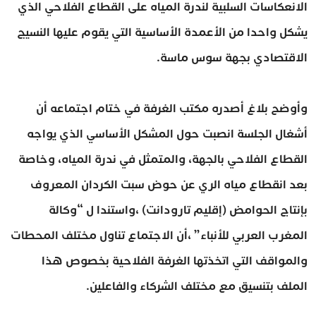
الانعكاسات السلبية لندرة المياه على القطاع الفلاحي الذي
يشكل واحدا من الأعمدة الأساسية التي يقوم عليها النسيج
الاقتصادي بجهة سوس ماسة.
وأوضح بلاغ أصدره مكتب الغرفة في ختام اجتماعه أن
أشغال الجلسة انصبت حول المشكل الأساسي الذي يواجه
القطاع الفلاحي بالجهة، والمتمثل في ندرة المياه، وخاصة
بعد انقطاع مياه الري عن حوض سبت الكردان المعروف
بإنتاج الحوامض (إقليم تارودانت) ،واستندا ل “وكالة
المغرب العربي للأنباء” ،أن الاجتماع تناول مختلف المحطات
والمواقف التي اتخذتها الغرفة الفلاحية بخصوص هذا
الملف بتنسيق مع مختلف الشركاء والفاعلين.