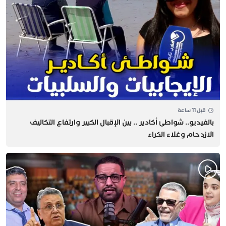
قبل 11 ساعة
بالفيديو.. شواطئ أكادير .. بين الإقبال الكبير وارتفاع التكاليف
الازدحام وغلاء الكراء