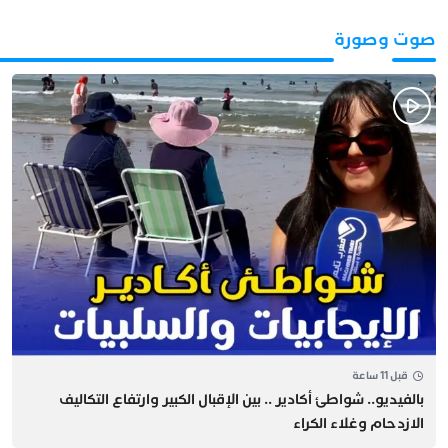
صوت وصورة
قبل 11 ساعة
بالفيديو.. شواطئ أكادير .. بين الإقبال الكبير وارتفاع التكاليف
الازدحام وغلاء الكراء