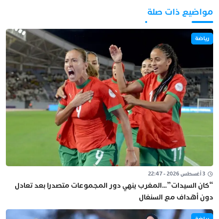
مواضيع ذات صلة
رياضة
3 أغسطس 2026 - 22:47
“كان السيدات”…المغرب ينهي دور المجموعات متصدرا بعد تعادل
دون أهداف مع السنغال
رياضة