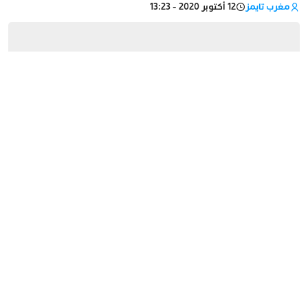
مغرب تايمز
12 أكتوبر 2020 - 13:23
أعلنت الجامعة المغربية لكرة القدم عن موعد إنطلاق