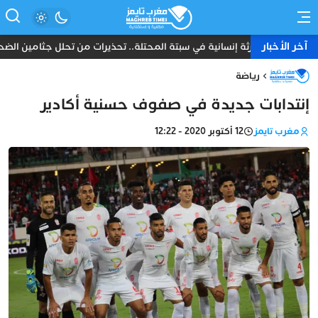
آخر الأخبار
كارثة إنسانية في سبتة المحتلة.. تحذيرات من تحلل جثامين الضحايا ق
رياضة
إنتدابات جديدة في صفوف حسنية أكادير
مغرب تايمز
12 أكتوبر 2020 - 12:22