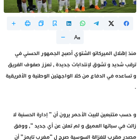
منذ إهلال الميركاتو الشتوي أصبح الجمهور الحسني في
ترقب شديد و تشوق لإنتدابات جديدة , تعزز صفوف الفريق
و تساعده في الدفاع من كلا الواجهتين الوطنية و الأفريقية
.
و حسب متتبعين للبيت الأحمر يرون أن ” إدارة الحسنية لا
زالت في سباتها العميق و لم تعلن عن أي جديد “, ووفق
مصدر مقرب للغزالة السوسية صرح ل “مغرب تايمز” أن