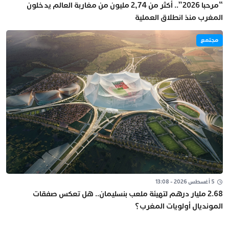
“مرحبا 2026”.. أكثر من 2,74 مليون من مغاربة العالم يدخلون
المغرب منذ انطلاق العملية
مجتمع
5 أغسطس 2026 - 13:08
2.68 مليار درهم لتهيئة ملعب بنسليمان.. هل تعكس صفقات
المونديال أولويات المغرب؟