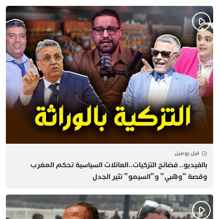
قبل يومين
بالفيديو.. فضائح التزكيات..العائلات السياسية تحكم المغرب
وقصة “وهبي” و”السيمو” تثير الجدل