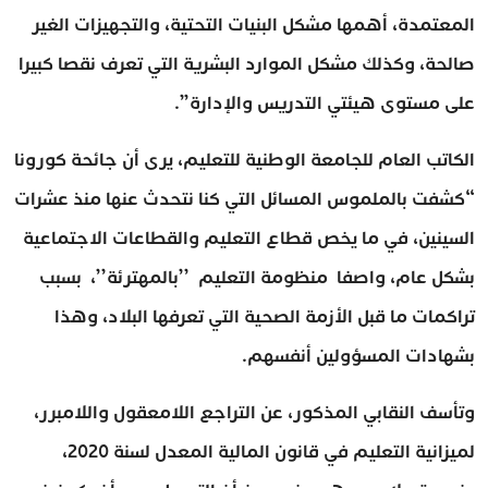
المعتمدة، أهمها مشكل البنيات التحتية، والتجهيزات الغير
صالحة، وكذلك مشكل الموارد البشرية التي تعرف نقصا كبيرا
على مستوى هيئتي التدريس والإدارة”.
الكاتب العام للجامعة الوطنية للتعليم، يرى أن جائحة كورونا
“كشفت بالملموس المسائل التي كنا نتحدث عنها منذ عشرات
السينين، في ما يخص قطاع التعليم والقطاعات الاجتماعية
بشكل عام، واصفا منظومة التعليم ’’بالمهترئة’’، بسبب
تراكمات ما قبل الأزمة الصحية التي تعرفها البلاد، وهذا
بشهادات المسؤولين أنفسهم.
وتأسف النقابي المذكور، عن التراجع اللامعقول واللامبرر،
لميزانية التعليم في قانون المالية المعدل لسنة 2020،