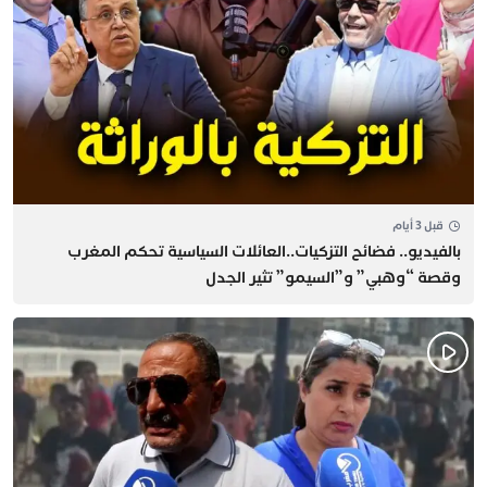
قبل 3 أيام
بالفيديو.. فضائح التزكيات..العائلات السياسية تحكم المغرب
وقصة “وهبي” و”السيمو” تثير الجدل