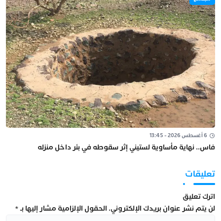
6 أغسطس 2026 - 13:45
فاس.. نهاية مأساوية لستيني إثر سقوطه في بئر داخل منزله
تعليقات
اترك تعليق
لن يتم نشر عنوان بريدك الإلكتروني.
الحقول الإلزامية مشار إليها بـ
*