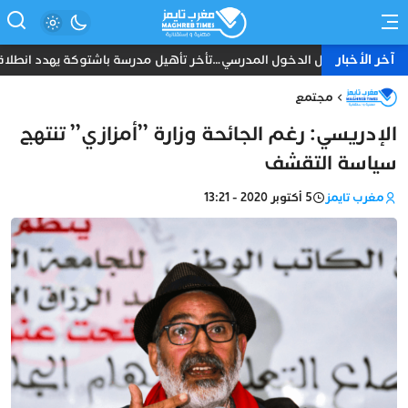
آخر الأخبار
قبل الدخول المدرسي…تأخر تأهيل مدرسة باشتوكة يهدد انطلاقة م
مجتمع
الإدريسي: رغم الجائحة وزارة ’’أمزازي’’ تنتهج
سياسة التقشف
مغرب تايمز
5 أكتوبر 2020 - 13:21