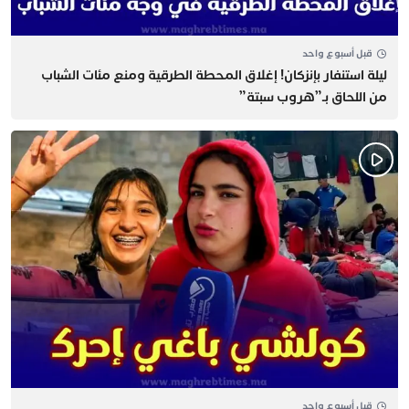
قبل أسبوع واحد
​ليلة استنفار بإنزكان! إغلاق المحطة الطرقية ومنع مئات الشباب
من اللحاق بـ”هروب سبتة”
قبل أسبوع واحد