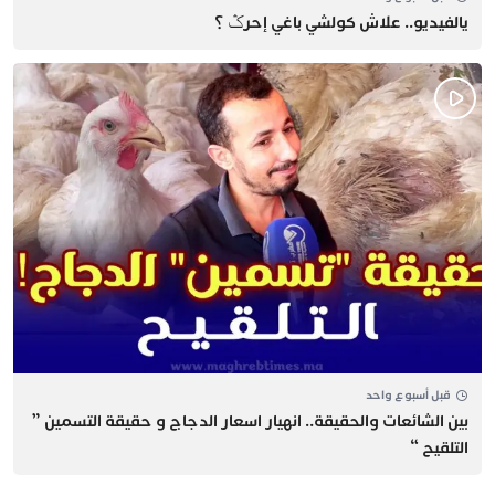
يالفيديو.. علاش كولشي باغي إحرݣ ؟
قبل أسبوع واحد
بين الشائعات والحقيقة.. انهيار اسعار الدجاج و حقيقة التسمين ”
التلقيح “