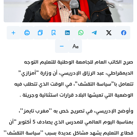
صرح الكاتب العام للجامعة الوطنية للتعليم التوجه
الديمقراطي، عبد الرزاق الإدريسي، أن وزارة “أمزازي”
تتعامل با”سياسة التقشف”، في الوقت الذي تتطلب فيه
الوضعية التي تعيشها البلاد قرارات استثنائية وجريئة .
وأوضح الإدريسي، في تصريح خص به ’’مغرب تايمز’’،
بمناسبة اليوم العالمي للمدرس الذي يصادف 5 أكتوبر “أن
قطاع التعليم يشهد مشاكل عديدة بسبب ’’سياسة التقشف’’