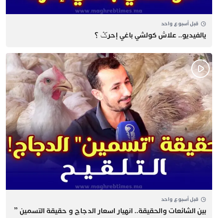
قبل أسبوع واحد
يالفيديو.. علاش كولشي باغي إحرݣ ؟
قبل أسبوع واحد
بين الشائعات والحقيقة.. انهيار اسعار الدجاج و حقيقة التسمين ”