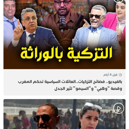
قبل 4 أيام
بالفيديو.. فضائح التزكيات..العائلات السياسية تحكم المغرب
وقصة “وهبي” و”السيمو” تثير الجدل