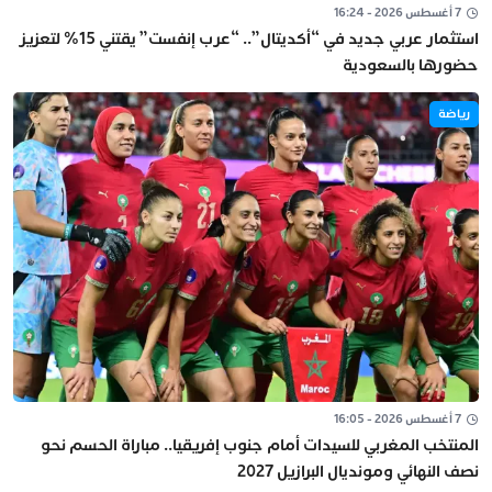
7 أغسطس 2026 - 16:24
استثمار عربي جديد في “أكديتال”.. “عرب إنفست” يقتني 15% لتعزيز
حضورها بالسعودية
رياضة
7 أغسطس 2026 - 16:05
المنتخب المغربي للسيدات أمام جنوب إفريقيا.. مباراة الحسم نحو
نصف النهائي ومونديال البرازيل 2027