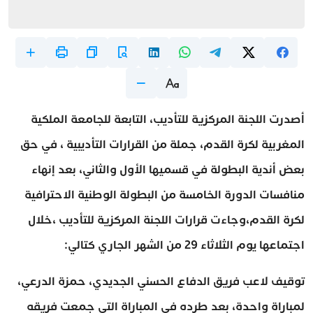
أصدرت اللجنة المركزية للتأديب، التابعة للجامعة الملكية
المغربية لكرة القدم، جملة من القرارات التأديبية ، في حق
بعض أندية البطولة في قسميها الأول والثاني، بعد إنهاء
منافسات الدورة الخامسة من البطولة الوطنية الاحترافية
لكرة القدم،وجاءت قرارات اللجنة المركزية للتأديب ،خلال
اجتماعها يوم الثلاثاء 29 من الشهر الجاري كتالي:
توقيف لاعب فريق الدفاع الحسني الجديدي، حمزة الدرعي،
لمباراة واحدة، بعد طرده في المباراة التي جمعت فريقه