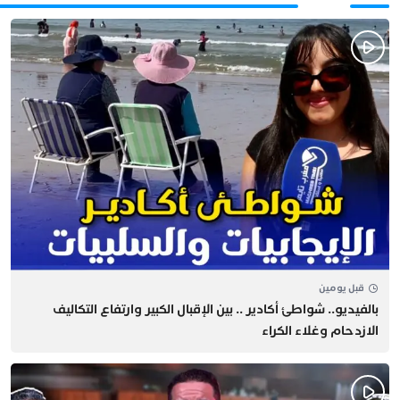
قبل يومين
بالفيديو.. شواطئ أكادير .. بين الإقبال الكبير وارتفاع التكاليف
الازدحام وغلاء الكراء