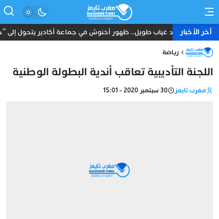
آخر الأخبار
بعد غياب طويل.. ظهور أخنوش في جماعة أكادير يتحول إلى “حدث
رياضة
اللجنة التأديبية تعاقب أندية البطولة الوطنية
مغرب تايمز
30 سبتمبر 2020 - 15:01