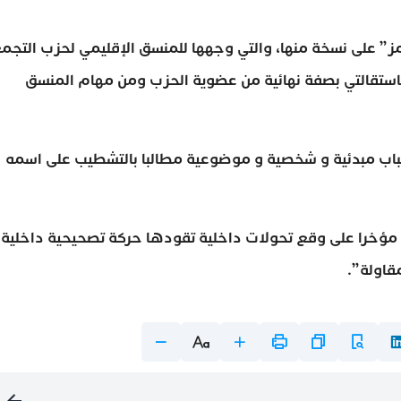
يمز” على نسخة منها، والتي وجهها للمنسق الإقليمي لحزب التجم
 باستقالتي بصفة نهائية من عضوية الحزب ومن مهام المنسق
سباب مبدئية و شخصية و موضوعية مطالبا بالتشطيب على اسمه
ش مؤخرا على وقع تحولات داخلية تقودها حركة تصحيحية داخلية
قاولة”.