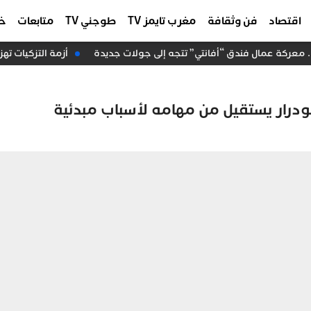
اقتصاد
فن وثقافة
مغرب تايمز TV
طوجني TV
متابعات
خا
أزمة التزكيات تهز 
أبودرار يستقيل من مهامه لأسباب مبدئية