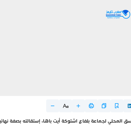
 أبودرار المنسق المحلي لجماعة بلفاع اشتوكة أيت باها، إستقالته بصفة نهائي