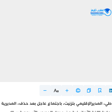
اطي، المديرالإقليمي بتزنيت، باجتماع عاجل بعد حذف، المديرية