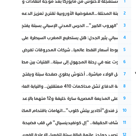
عودة مستعجلة لأخنوش من مايوركا بعد موجة انتقادات واسعة
1
أزمة سبتة المحتلة…المفوضية الأوروبية تقترح تعزيز الدعم المالي والت
2
عملية “الهروب الكبير”… الحرس المدني الإسباني بسبتة يفتح قناة رسمية
3
تقرير إسباني يثير الجدل: هل يستطيع المغرب السيطرة على سبتة ومليل
4
رغم هبوط أسعار النفط عالميا.. شركات المحروقات تفرض زيادة جديد
5
المسكوت عنه في رحلة المجهول إلى سبتة.. الفتيات بين مطرقة البحر وس
6
بعد حفل الولاء مباشرة.. أخنوش يطوي صفحة سبتة ويفتح ملف الاستجم
7
مقاطعة الدفاع تشل محاكمات 410 معتقلين.. والنيابة العامة تبحث عن حل قانوني
8
الحكم على المذيعة المصرية سارة خليفة و12 متهما بالإعدام في قضية هزت بلاد الفراعنة
9
أزمة تهز فندق“أكادير بيتش كلوب”…اتهامات باقتحام المكتب النقابي وم
10
بعد انكشاف الحقيقة.. “إل كونفيدينسيال” في قلب فضيحة صورة مضلل
11
إسبانيا تنصب حواجز عائمة قبالة سبتة لتفعيل الإعادة الفورية للمهاجرين
12