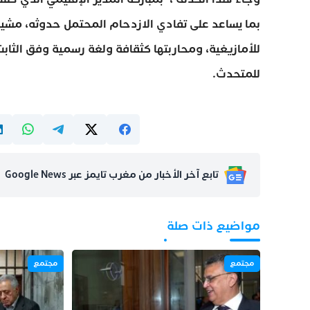
بما يساعد على تفادي الازدحام المحتمل حدوثه، مشير
للأمازيغية، ومحاربتها كثقافة ولغة رسمية وفق الث
للمتحدث.
تابع آخر الأخبار من مغرب تايمز عبر Google News
مواضيع ذات صلة
مجتمع
مجتمع