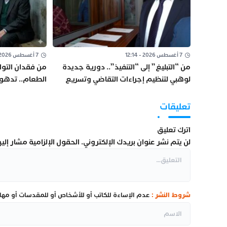
7 أغسطس 2026 - 12:14
7 أغسطس 2026 - 10:33
من “التبليغ” إلى “التنفيذ”.. دورية جديدة
من فقدان التوا
لوهبي لتنظيم إجراءات التقاضي وتسريع
الطعام.. تدهور
العدالة
داخل “العرجات 1”
تعليقات
اترك تعليق
لن يتم نشر عنوان بريدك الإلكتروني.
الحقول الإلزامية مشار إليها
شروط النشر :
عدم الإساءة للكاتب أو للأشخاص أو للمقدسات أو مهاجم