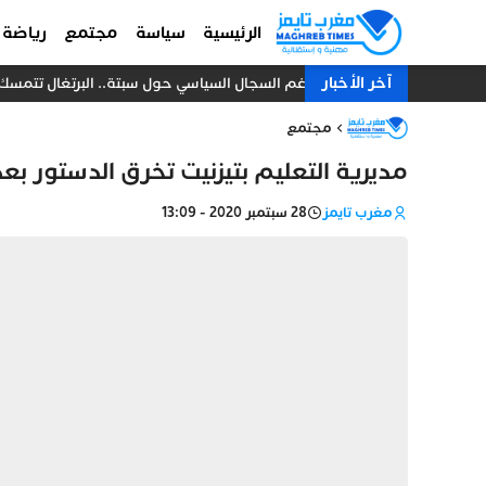
الرئيسية
سياسة
مجتمع
رياضة
آخر الأخبار
رغم السجال السياسي حول سبتة.. البرتغال تتمسك بالش
مجتمع
مديرية التعليم بتيزنيت تخرق الدستور بع
مغرب تايمز
28 سبتمبر 2020 - 13:09