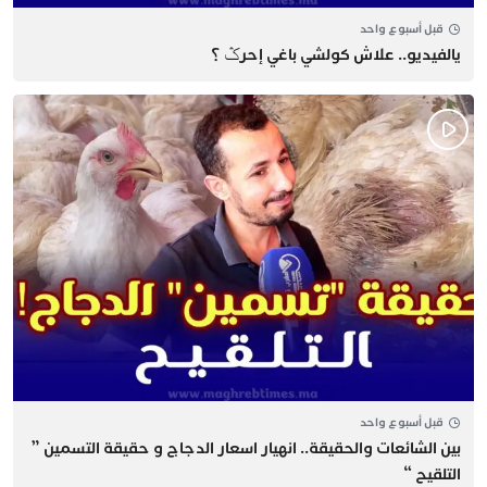
قبل أسبوع واحد
يالفيديو.. علاش كولشي باغي إحرݣ ؟
قبل أسبوع واحد
بين الشائعات والحقيقة.. انهيار اسعار الدجاج و حقيقة التسمين ”
التلقيح “