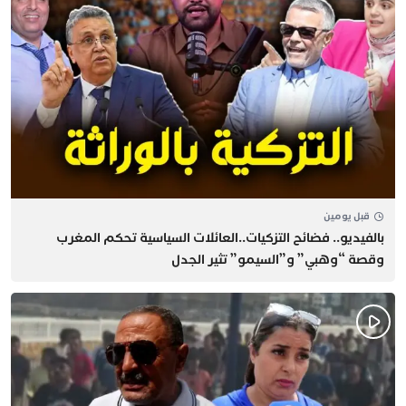
قبل يومين
بالفيديو.. فضائح التزكيات..العائلات السياسية تحكم المغرب
وقصة “وهبي” و”السيمو” تثير الجدل