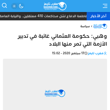
آخر الأخبار
مقاطعة الدفاع تشل محاكمات 410 معتقلين.. والنيابة العامة تبحث عن حل قانوني
سياسة
وهبي: حكومة العثماني غائبة في تدبير
الأزمة التي تمر منها البلاد
مغرب تايمز
17 سبتمبر 2020 - 15:02