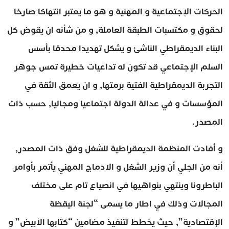
الحركات الإجتماعية و المهنية و هو ما يعتبر انتهاكا صارخا
لحقوق و مكتسبات الطبقة العاملة, و من شأنه ان يقوض كل
البناء الديمقراطي الناشئ و يشكل تهديدا محدقا بأسس
السلم الإجتماعي قد تكون له تداعيات خطيرة تمس جوهر
التجربة الديمقراطية الفتية برمتها, و ان يعمق الثقة في
المؤسسات و في عدالة الدولة اجتماعيا ومجاليا, حسب ذات
المصدر.
و أفادت المنظمة الديمقراطية للشغل وفق ذات المصدر,
أنه من الجلي أن وزير الشغل و الادماج المهني يأتمر بأوامر
الباطرونا وينتهي بنواهيها في انصياع تام على مختلف
المجالات وذلك في اطار ما يسمى “لجنة اليقظة
الإقتصادية”, حيث يخطط لتنفيذ مضامين “كتابها الأبيض” و