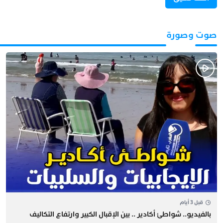
صوت وصورة
قبل 3 أيام
بالفيديو.. شواطئ أكادير .. بين الإقبال الكبير وارتفاع التكاليف