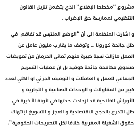
مشروع “مخطط الإقلاع” الذي يتضمن تنزيل القانون
التنظيمي لممارسة حق الإضراب .
و اشارت المنظمة الى أن “الوضع الملتبس قد تفاقم في
ظل جائحة كورونا … وتوقف ما يقارب مليون عامل عن
العمل مازالت نسبة كبيرة منهم تعاني الحرمان من تعويضات
صندوق مكافحة جائحة كوفيد بل ان عمليات التسريح
الجماعي للعمل و العاملات و التوقيف الجزئي او الكلي لعدد
كبير من المقاولات و الوحدات الصناعية و التجارية و
الأوراش الفلاحية قد ازدادت حدتها في لآونة الأخيرة في
ظل التذرع بالحجج الاقتصادية و العجز و التسويغ لإنتهاك
حقوق الشغيلة المغربية خلافا لكل التصريحات الحكومية”.