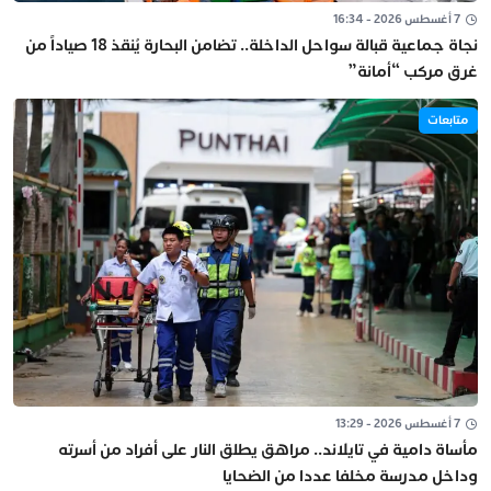
7 أغسطس 2026 - 16:34
نجاة جماعية قبالة سواحل الداخلة.. تضامن البحارة يُنقذ 18 صياداً من
غرق مركب “أمانة”
متابعات
7 أغسطس 2026 - 13:29
مأساة دامية في تايلاند.. مراهق يطلق النار على أفراد من أسرته
وداخل مدرسة مخلفا عددا من الضحايا