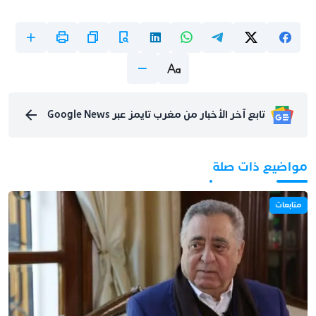
تابع آخر الأخبار من مغرب تايمز عبر Google News
مواضيع ذات صلة
متابعات