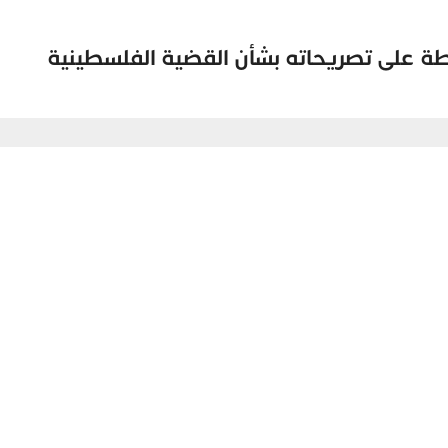
ة على تصريحاته بشأن القضية الفلسطينية