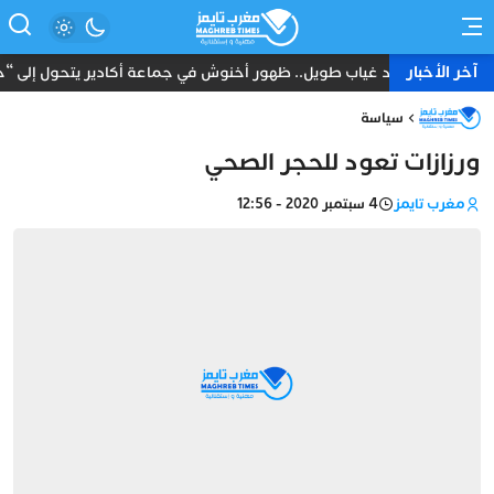
آخر الأخبار
بعد غياب طويل.. ظهور أخنوش في جماعة أكادير يتحول إلى “حدث
سياسة
ورزازات تعود للحجر الصحي
مغرب تايمز
4 سبتمبر 2020 - 12:56