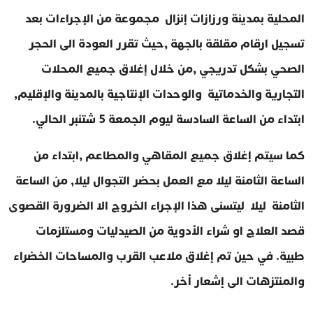
المحلية بمدينة ورزازات إنزال مجموعة من الإجراءات بعد
تسجيل ارقام مقلقة بالجهة ,حيث تقرر العودة الى الحجر
الصحي بشكل تدريجي ,من خلال إغلاق جميع المحلات
التجارية والخدماتية والوحدات الإنتاجية بالمدينة والإقليم,
ابتداء من الساعة السادسة ليوم الجمعة 5 شتنبر الحالي.
كما سيتم إغلاق جميع المقاهي والمطاعم ,ابتداء من
الساعة الثامنة ليلا مع العمل بحضر التجوال ليلا, من الساعة
الثامنة ليلا ليتسنى هذا الإجراء الخروج الا الضرورة القصوى
قصد العلاج او شراء الأدوية من الصيدليات ومستلزمات
طبية. في حين تم إغلاق ملاعب القرب والمساحات الخضراء
والمنتزهات الى إشعار أخر.