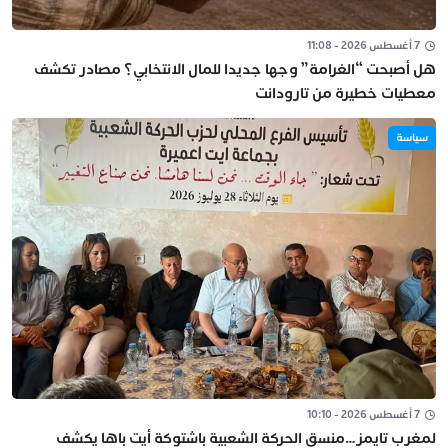
7 أغسطس 2026 - 11:08
هل أصبحت “الغرامة” وجها جديدا للمال الانتخابي؟ مصادر تكشف
معطيات خطيرة من تارودانت
سياسة
7 أغسطس 2026 - 10:10
لمغرب تايمز…منسق الحركة الشعبية باشتوكة أيت باها يكشف