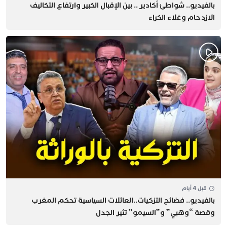
بالفيديو.. شواطئ أكادير .. بين الإقبال الكبير وارتفاع التكاليف
الازدحام وغلاء الكراء
قبل 4 أيام
بالفيديو.. فضائح التزكيات..العائلات السياسية تحكم المغرب
وقصة “وهبي” و”السيمو” تثير الجدل