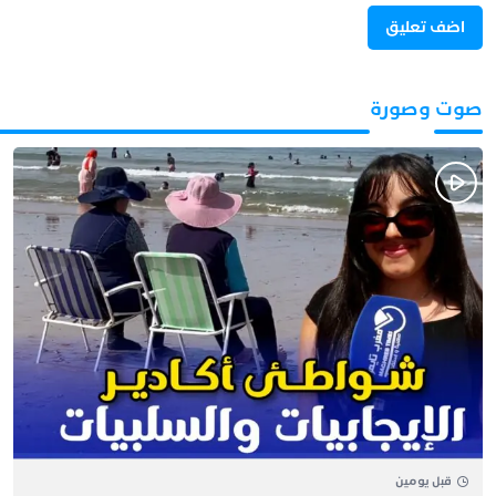
صوت وصورة
قبل يومين