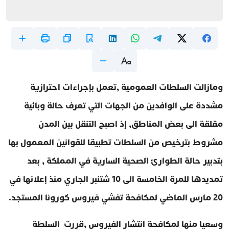
ومازالت السلطات العمومية ,تعمل بإجراءات احترازية
مشددة على الوافدين من الجهات التي تعرف حالة وبائية
مقلقة الى بعض المناطق, إذ اصبح التنقل بين المدن
مشروط بترخيص من السلطات تطبيقا للقوانين المعمول بها
بتدبير حالة الطوارئ الصحية السارية في المملكة , بعد
تمديدها للمرة الخامسة الى 10 شتنبر الجاري منذ إعلانها في
20 مارس الماضي لمكافحة تفشي فيروس كورونا المستجد.
وسعيا منها لمكافحة انتشار الفيروس ,قررت السلطة