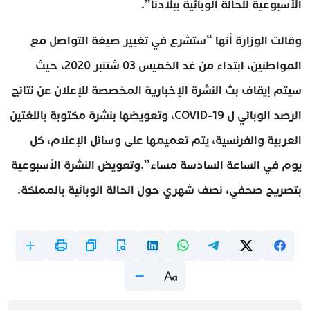
الأسبوعية للحالة الوبائية ببلادنا”.
وقالت الوزارة أنها “ستشرع في تغيير صيغة التواصل مع
المواطنين، ابتداء من غد الخميس 03 شتنبر 2020، حيث
سيتم إيقاف بث النشرة الإخبارية المخصصة للإعلان عن نتائج
الرصد الوبائي ل COVID-19، وتعويضها بنشرة مكتوبة باللغتين
العربية والفرنسية، يتم تعميمها على وسائل الإعلام، كل
يوم في الساعة السادسة مساء”.وتعويض النشرة الأسبوعية
بتصريح صحفي، نصف شهري حول الحالة الوبائية بالمملكة.