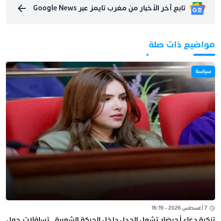
تابع آخر الأخبار من مغرب تايمز عبر Google News
مواضيع ذات صلة
سياسة
7 أغسطس 2026 - 16:19
تزكية دعاء أحيضار تشعل الجدل داخل الحركة الشعبية.. تساؤلات حول