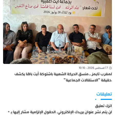
7 أغسطس 2026 - 10:10
لمغرب تايمز…منسق الحركة الشعبية باشتوكة أيت باها يكشف
حقيقة “الاستقالات الجماعية”
تعليقات
اترك تعليق
لن يتم نشر عنوان بريدك الإلكتروني.
الحقول الإلزامية مشار إليها بـ
*