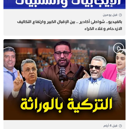
قبل يومين
بالفيديو.. شواطئ أكادير .. بين الإقبال الكبير وارتفاع التكاليف
الازدحام وغلاء الكراء
قبل 4 أيام