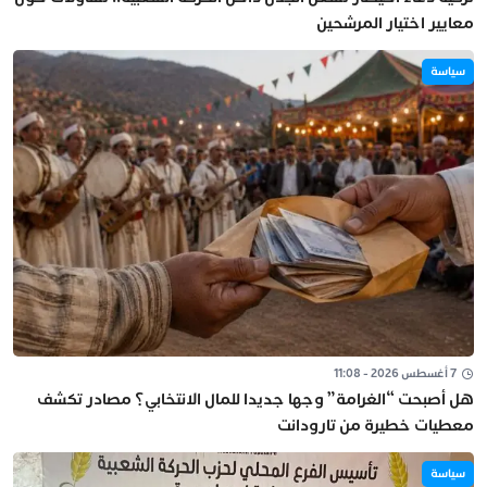
معايير اختيار المرشحين
سياسة
7 أغسطس 2026 - 11:08
هل أصبحت “الغرامة” وجها جديدا للمال الانتخابي؟ مصادر تكشف
معطيات خطيرة من تارودانت
سياسة