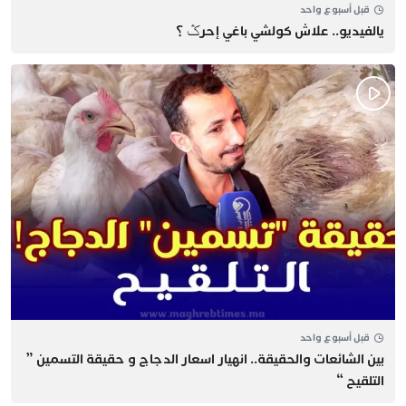
قبل أسبوع واحد
يالفيديو.. علاش كولشي باغي إحرݣ ؟
قبل أسبوع واحد
بين الشائعات والحقيقة.. انهيار اسعار الدجاج و حقيقة التسمين ”
التلقيح “