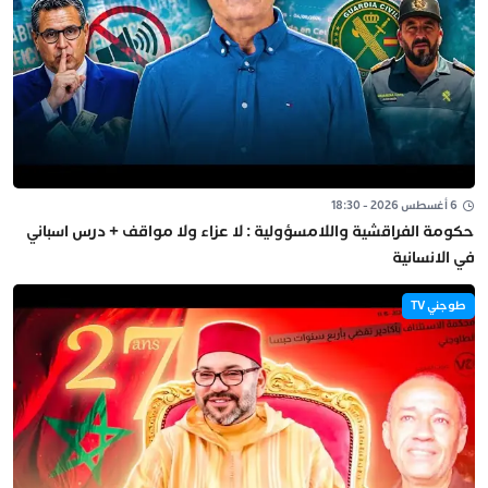
6 أغسطس 2026 - 18:30
حكومة الفراقشية واللامسؤولية : لا عزاء ولا مواقف + درس اسباني
في الانسانية
طوجني TV