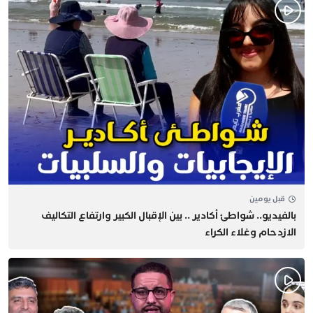
قبل يومين
بالفيديو.. شواطئ أكادير .. بين الإقبال الكبير وارتفاع التكاليف
الازدحام وغلاء الكراء