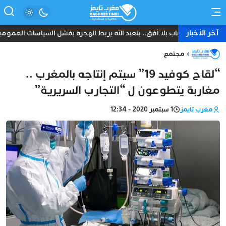
آخر الأخبار
شباب بلا أفق.. بنعبد الله يربط الهجرة بفشل السياسات العمومي
مجتمع
“لقاح كوفيد 19” سيتم إنتاجه بالمغرب ..
مغاربة يتطوعون ل “التجارب السريرية”
مغرب تايمز
1 سبتمبر 2020 - 12:34