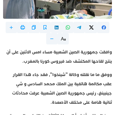
وافقت جمهورية الصين الشعبية مساء امس الاثنين على أن
ينتج لقاحها المكتشف ضد فيروس كورنا بالمغرب.
ووفق ما ما نقلته وكالة “شينخوا”, فقد جاء هذا القرار
عقب مكالمة هاتفية بين الملك محمد السادس و شي
جينبينغ، رئيس جمهورية الصين الشعبية عرفت محادثات
ثنائية هامة على مختلف الأصعدة.