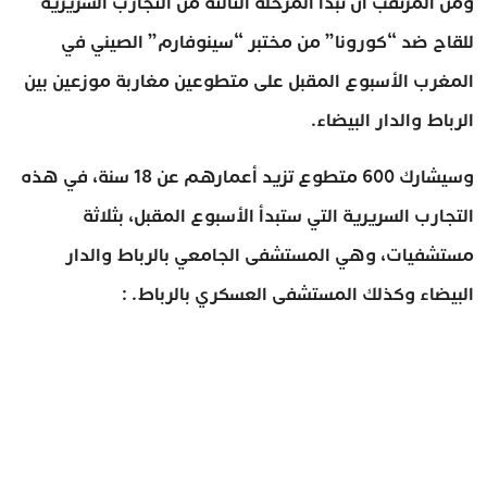
ومن المرتقب أن تبدأ المرحلة الثالثة من التجارب السريرية
للقاح ضد “كورونا” من مختبر “سينوفارم” الصيني في
المغرب الأسبوع المقبل على متطوعين مغاربة موزعين بين
الرباط والدار البيضاء.
وسيشارك 600 متطوع تزيد أعمارهم عن 18 سنة، في هذه
التجارب السريرية التي ستبدأ الأسبوع المقبل، بثلاثة
مستشفيات، وهي المستشفى الجامعي بالرباط والدار
البيضاء وكذلك المستشفى العسكري بالرباط. :