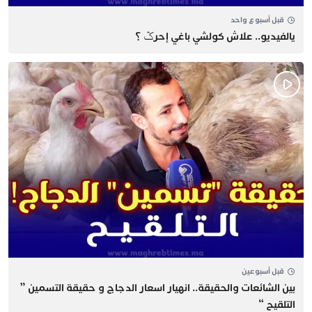
قبل أسبوع واحد
يالفيديو.. علاش كولشي باغي إحرݣ ؟
قبل أسبوعين
بين الشائعات والحقيقة.. انهيار اسعار الدجاج و حقيقة التسمين ”
التلقيح “