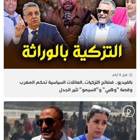
قبل 4 أيام
بالفيديو.. فضائح التزكيات..العائلات السياسية تحكم المغرب
وقصة “وهبي” و”السيمو” تثير الجدل