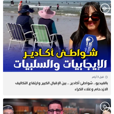
قبل 3 أيام
بالفيديو.. شواطئ أكادير .. بين الإقبال الكبير وارتفاع التكاليف
الازدحام وغلاء الكراء