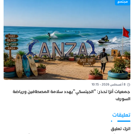
مجتمع
8 أغسطس 2026 - 10:15
جمعيات أنزا تحذر: “الجيتسكي”يهدد سلامة المصطافين ورياضة
السورف
تعليقات
اترك تعليق