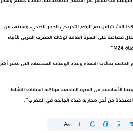
اليومية ببث مباشر عبر الأقمار الاصطناعية، لفائدة جميع وسائل
ا البث يتزامن مع الرفع التدريجي للحجر الصحي، وسيتم، من
لال قصاصة على النشرة العامة لوكالة المغرب العربي للأنباء
M2”.
م الخاصة بحالات الشفاء وعدد الوفيات المحتملة، التي تعتبر أكثر
ا الأساسية، في الفترة القادمة، مواكبة استئناف النشاط
المتخذة من أجل محاربة هذه الجائحة في المغرب”.