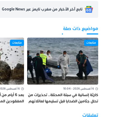
تابع آخر الأخبار من مغرب تايمز عبر Google News
مواضيع ذات صلة
متابعات
متابعات
6 أغسطس 2026 - 10:04
6 أغسطس 2026 - 09:39
كارثة إنسانية في سبتة المحتلة.. تحذيرات من
بعد 6 أيام 
تحلل جثامين الضحايا قبل تسليمها لعائلاتهم
“صورة”
تعليقات