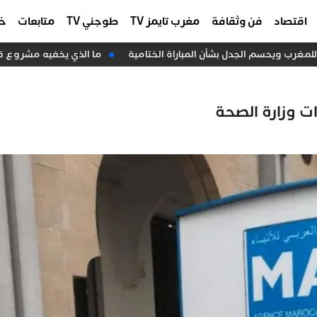
اقتصاد
فن وثقافة
مغرب تايمز TV
طوجني TV
متابعات
خا
ما الذي يخفيه مشروع قانون المالية 2027 عن مس
ت وزارة الصحة