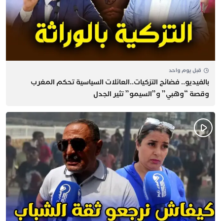
قبل يوم واحد
بالفيديو.. فضائح التزكيات..العائلات السياسية تحكم المغرب
وقصة “وهبي” و”السيمو” تثير الجدل