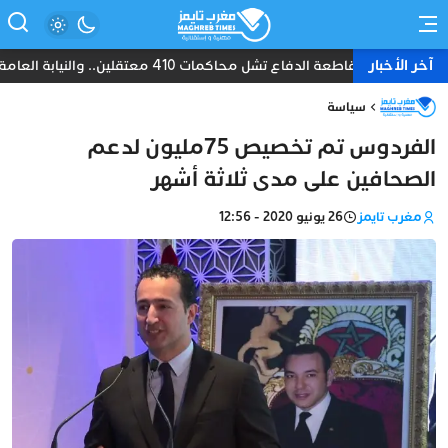
آخر الأخبار
مقاطعة الدفاع تشل محاكمات 410 معتقلين.. والنيابة العامة تبحث عن حل قانوني
سياسة
الفردوس تم تخصيص 75مليون لدعم
الصحافين على مدى ثلاثة أشهر
مغرب تايمز
26 يونيو 2020 - 12:56