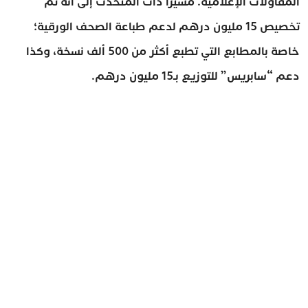
المقاولات الإعلامية. مشيرا ذات المتحدث إلى أنه تم
تخصيص 15 مليون درهم لدعم طباعة الصحف الورقية؛
خاصة بالمطابع التي تطبع أكثر من 500 ألف نسخة، وكذا
دعم “سابريس” للتوزيع بـ15 مليون درهم.