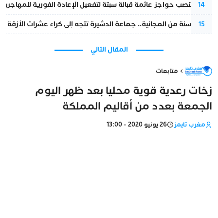
إسبانيا تنصب حواجز عائمة قبالة سبتة لتفعيل الإعادة الفورية للمهاجرين
14
بعد 13 سنة من المجانية.. جماعة الدشيرة تتجه إلى كراء عشرات الأزقة و”الشوارع”.. هل أصبح المواطن الحل الأسهل لسد عجز المداخيل؟
15
المقال التالي
متابعات
زخات رعدية قوية محليا بعد ظهر اليوم
الجمعة بعدد من أقاليم المملكة
مغرب تايمز
26 يونيو 2020 - 13:00