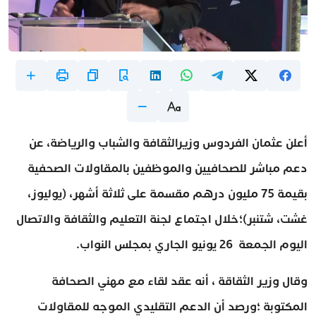
أعلن عثمان الفردوس وزيرالثقافة والشباب والرياضة، عن
دعم مباشر للصحافيين والموظفين بالمقاولات الصحفية
بقيمة 75 مليون درهم مقسمة على ثلاثة أشهر، (يوليوز،
غشت، شتنبر)؛خلال اجتماع لجنة التعليم والثقافة والاتصال
اليوم الجمعة 26 يونيو الجاري بمجلس النواب.
وقال وزير الثقاقة ، أنه عقد لقاء مع مهني الصحافة
المكتوبة ؛ورصد أن الدعم التقليدي الموجه للمقاولات