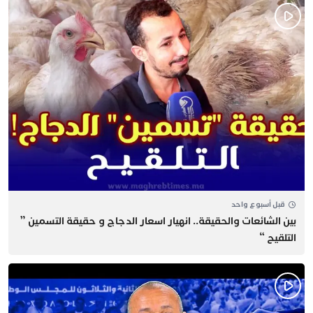
قبل أسبوع واحد
بين الشائعات والحقيقة.. انهيار اسعار الدجاج و حقيقة التسمين ”
التلقيح “