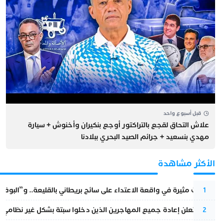
قبل أسبوع واحد
علاش التحاق لقجع بالتراكتور أوجع بنكيران وأخنوش + سيارة
مهدي بنسعيد + جرائم الصيد البحري ببلادنا
الأكثر مشاهدة
تطورات مثيرة في واقعة الاعتداء على سائح بريطاني بالقليعة.. و”البوف
1
إسبانيا تعلن إعادة جميع المهاجرين الذين دخلوا سبتة بشكل غير نظامي
2