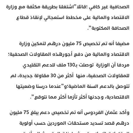
الصحافية غير كافي ؛قائلا”اشتغلنا بطريقة مكثفة مع وزارة
الاقتصاد والمالية على مخطط استعجالي لإنقاذ قطاع
الصحافة المكتوبة”.
مضيفا أنه تم تخصيص 75 مليون درهم لتمكين وزارة
الاقتصاد والمالية من دفع أجورهذه المقاولات الصحفية؛
مردفا أن الوزارة توصلت بـ130 ملف للدعم التقليدي
للمقاولات الصحفية، منها أكثر من 30 مقاولة جديدة، لم
تتوصل بالدعم السنة الماضية؛و“عندما درسنا وضعيتها
الاقتصادية، وجدنها أكثر تأزما أكثر مما نتوقع”.
وأكد عثمان الفردوس أنه تم تخصيص دعم يبلغ 75 مليون
درهم قصد تسديد مستحقات الموردين حسب أولوية