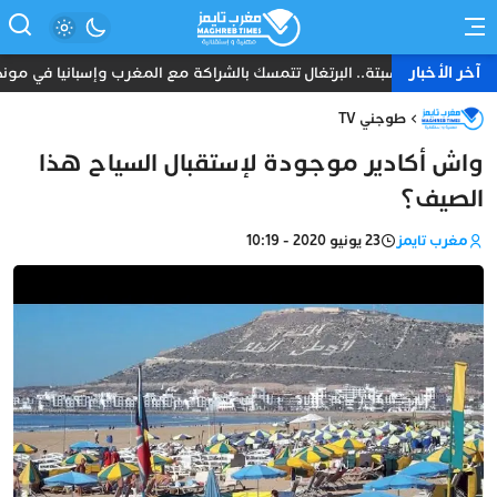
آخر الأخبار
اسي حول سبتة.. البرتغال تتمسك بالشراكة مع المغرب وإسبانيا في مونديال 2030
طوجني TV
واش أكادير موجودة لإستقبال السياح هذا
الصيف؟
مغرب تايمز
23 يونيو 2020 - 10:19