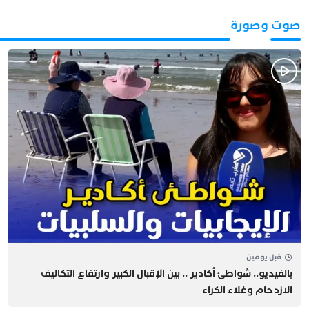
صوت وصورة
قبل يومين
بالفيديو.. شواطئ أكادير .. بين الإقبال الكبير وارتفاع التكاليف
الازدحام وغلاء الكراء