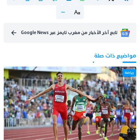
تابع آخر الأخبار من مغرب تايمز عبر Google News
مواضيع ذات صلة
رياضة