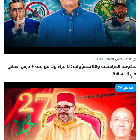
6 أغسطس 2026 - 18:30
حكومة الفراقشية واللامسؤولية : لا عزاء ولا مواقف + درس اسباني
في الانسانية
طوجني TV