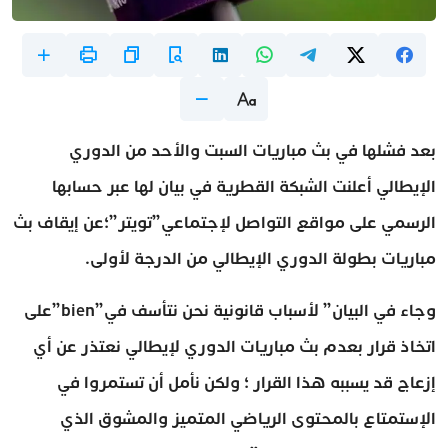
بعد فشلها في بث مباريات السبت والأحد من الدوري
الإيطالي أعلنت الشبكة القطرية في بيان لها عبر حسابها
الرسمي على مواقع التواصل لإجتماعي”تويتر”؛عن إيقاف بث
مباريات بطولة الدوري الإيطالي من الدرجة لأولى.
وجاء في البيان” لأسباب قانونية نحن نتأسف في”bien”على
اتخاذ قرار بعدم بث مباريات الدوري لإيطالي نعتذر عن أي
إزعاج قد يسببه هذا القرار ؛ ولكن نأمل أن تستمروا في
الإستمتاع بالمحتوى الرياضي المتميز والمشوق الذي