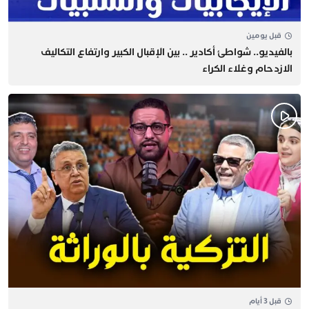
قبل يومين
بالفيديو.. شواطئ أكادير .. بين الإقبال الكبير وارتفاع التكاليف
الازدحام وغلاء الكراء
قبل 3 أيام