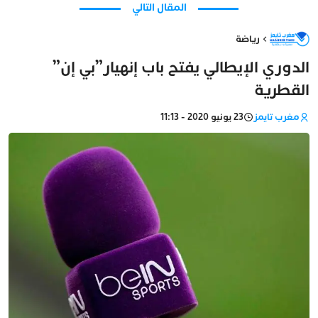
المقال التالي
رياضة
الدوري الإيطالي يفتح باب إنهيار”بي إن”
القطرية
مغرب تايمز
23 يونيو 2020 - 11:13