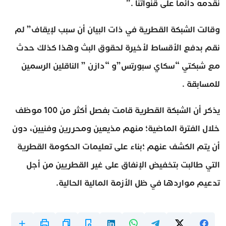
نقدمه دائما على قنواتنا .”
وقالت الشبكة القطرية في ذات البيان أن سبب لإيقاف” لم
نقم بدفع الأقساط لأخيرة لحقوق البث وهذا كذلك حدث
مع شبكتي “سكاي سبورتس”و “دازن ” الناقلين الرسمين
للمسابقة .
يذكر أن الشبكة القطرية قامت بفصل أكثر من 100 موظف
خلال الفترة الماضية؛ منهم مذيعين ومحررين وفنيين، دون
أن يتم الكشف عنهم ؛بناء على تعليمات الحكومة القطرية
التي طالبت بتخفيض الإنفاق على غير القطريين من أجل
تدعيم مواردها في ظل الأزمة المالية الحالية.