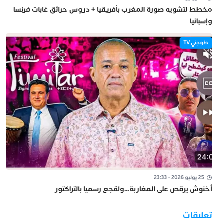
مخطط لتشويه صورة المغرب بأفريقيا + دروس حرائق غابات فرنسا
وإسبانيا
طوجني TV
25 يوليو 2026 - 23:33
أخنوش يرقص على المغاربة…ولقجع رسميا بالتراكتور
تعليقات