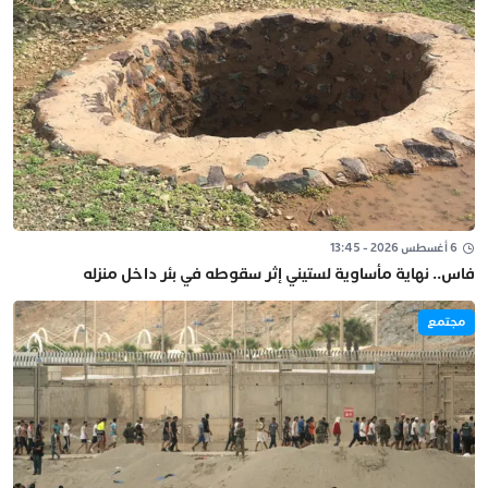
6 أغسطس 2026 - 13:45
فاس.. نهاية مأساوية لستيني إثر سقوطه في بئر داخل منزله
مجتمع