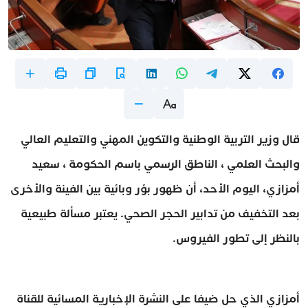
قال وزير التربية الوطنية والتكوين المهني والتعليم العالي
والبحث العلمي ، الناطق الرسمي باسم الحكومة ، سعيد
أمزازي، اليوم الأحد، أن ظهور بؤر وبائية بين الفينة والأخرى
بعد التخفيف من تدابير الحجر الصحي. يعتبر مسألة طبيعية
بالنظر إلى تطور الفيروس.
أمزازي الذي حل ضيفا على النشرة الإخبارية المسائية للقناة