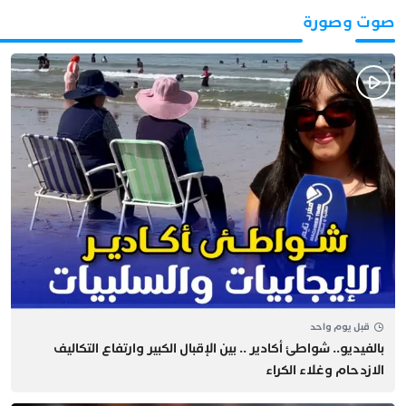
صوت وصورة
قبل يوم واحد
بالفيديو.. شواطئ أكادير .. بين الإقبال الكبير وارتفاع التكاليف
الازدحام وغلاء الكراء