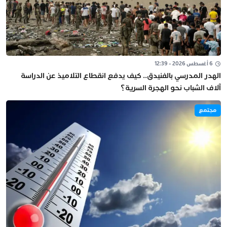
6 أغسطس 2026 - 12:39
الهدر المدرسي بالفنيدق.. كيف يدفع انقطاع التلاميذ عن الدراسة
آلاف الشباب نحو الهجرة السرية؟
مجتمع