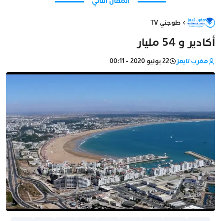
المقال التالي
طوجني TV
أكادير و 54 مليار
مغرب تايمز
22 يونيو 2020 - 00:11