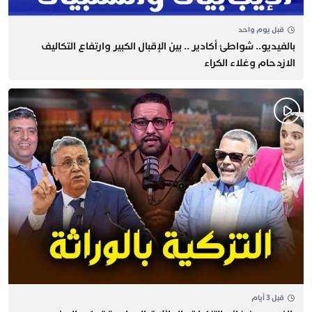
قبل يوم واحد
بالفيديو.. شواطئ أكادير .. بين الإقبال الكبير وارتفاع التكاليف
الازدحام وغلاء الكراء
قبل 3 أيام