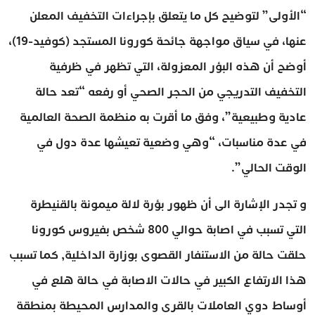
“الأولى” لتوضيح كل ما يتعلق بإجراءات التخفيف المعلن
عنها، في سياق مواجهة جائحة كورونا المستجد (كوفيد-19)،
أوضح أن هذه البؤر المعزولة، التي تظهر في ظرفية
التخفيف التدريجي من الحجر الصحي أو رفعه “تعد حالة
عادية وطبيعية”، وفق ما أقرت به منظمة الصحة العالمية
في عدة مناسبات، “وهي وضعية تعيشها عدة دول في
الوقت الحالي”.
و تجدر الإشارة الى أن ظهور بؤرة لالة ميمونة بالقنيطرة
التي تسبب في اصابة حوالي 800 شخص بفيروس كورونا
حلقت حالة من الاستنفار القصوى بوزارة الداخلية, كما تسبب
هذا الارتفاع الكبير في حالات الاصابة في حالة هلع في
أوساط دوي العاملات بالقرى والمدارس المحيطة بمنطقة