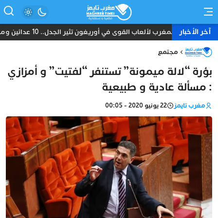
آخر الأخبار
بعثة المغرب لألعاب القوى في أوريغون تثير الجدل.. 10 عدائين ومدرب واحد دون طبيب أو إداري
مجتمع
بؤرة “لالة ميمونة” تستنفر “لفتيت” و أمزازي
: مسألة عادية و طبيعية
مغرب تايمز
22 يونيو 2020 - 00:05