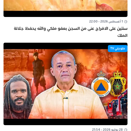
1 أغسطس 2026 - 22:00
سنتين على الافراج عنى من السجن بعفو ملكي والله يحفظ جلالة
الملك
طوجني TV
28 يوليو 2026 - 21:54