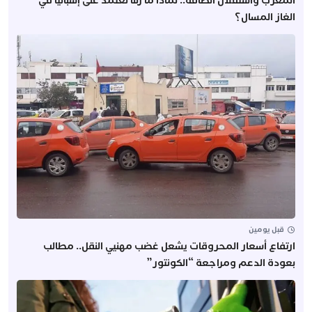
المغرب واستقلال الطاقة.. لماذا ما زلنا نعتمد على إسبانيا في
الغاز المسال؟
قبل يومين
ارتفاع أسعار المحروقات يشعل غضب مهنيي النقل.. مطالب
بعودة الدعم ومراجعة “الكونتور”