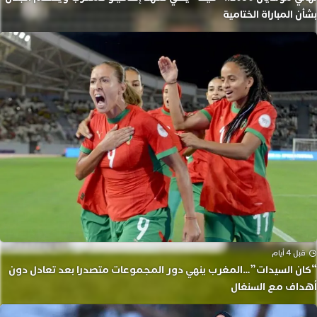
بشأن المباراة الختامية
قبل 4 أيام
“كان السيدات”…المغرب ينهي دور المجموعات متصدرا بعد تعادل دون
أهداف مع السنغال