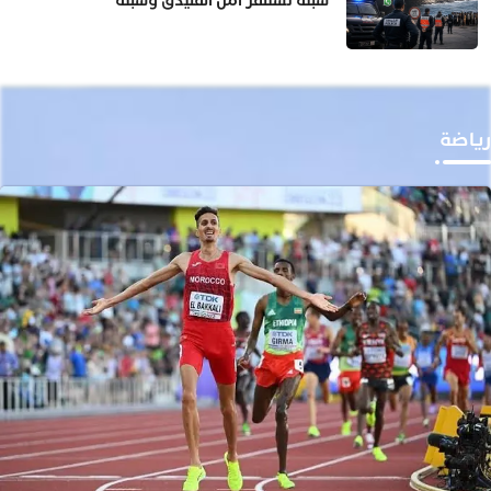
سبتة تستنفر أمن الفنيدق وسبتة
رياضة