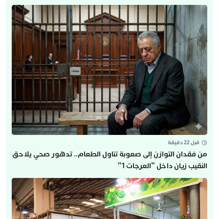
قبل 22 دقيقة
من فقدان التوازن إلى صعوبة تناول الطعام.. تدهور صحي يلاحق
النقيب زيان داخل “العرجات 1”