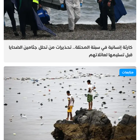
كارثة إنسانية في سبتة المحتلة.. تحذيرات من تحلل جثامين الضحايا
قبل تسليمها لعائلاتهم
متابعات