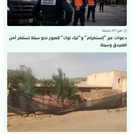
قبل 47 دقيقة
دعوات عبر “إنستغرام” و”تيك توك” للعبور نحو سبتة تستنفر أمن
الفنيدق وسبتة