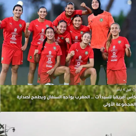
قبل 4 أيام
كأس إفريقيا للسيدا ت … المغرب يواجه السنغال ويطمح لصدارة
المجموعة الأولى